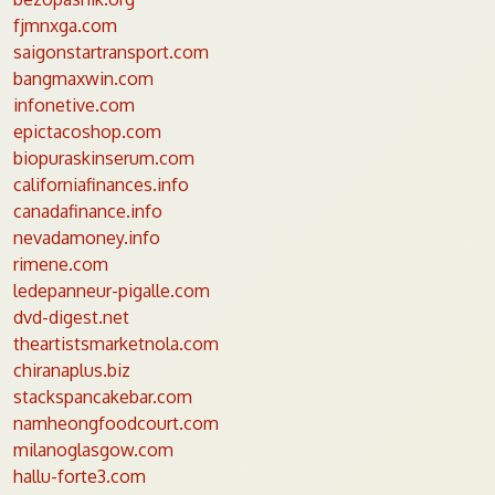
fjmnxga.com
saigonstartransport.com
bangmaxwin.com
infonetive.com
epictacoshop.com
biopuraskinserum.com
californiafinances.info
canadafinance.info
nevadamoney.info
rimene.com
ledepanneur-pigalle.com
dvd-digest.net
theartistsmarketnola.com
chiranaplus.biz
stackspancakebar.com
namheongfoodcourt.com
milanoglasgow.com
hallu-forte3.com