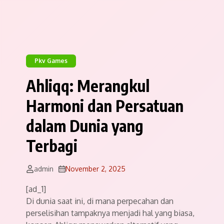
Pkv Games
Ahliqq: Merangkul
Harmoni dan Persatuan
dalam Dunia yang
Terbagi
admin
November 2, 2025
[ad_1]
Di dunia saat ini, di mana perpecahan dan
perselisihan tampaknya menjadi hal yang biasa,