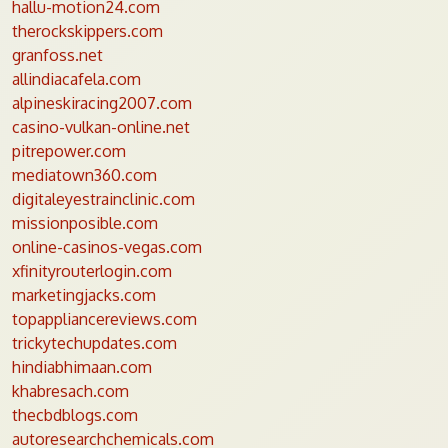
hallu-motion24.com
therockskippers.com
granfoss.net
allindiacafela.com
alpineskiracing2007.com
casino-vulkan-online.net
pitrepower.com
mediatown360.com
digitaleyestrainclinic.com
missionposible.com
online-casinos-vegas.com
xfinityrouterlogin.com
marketingjacks.com
topappliancereviews.com
trickytechupdates.com
hindiabhimaan.com
khabresach.com
thecbdblogs.com
autoresearchchemicals.com