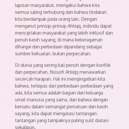
lapisan masyarakat, mengakui bahwa kita
semua saling terhubung dan bahwa tindakan
kita berdampak pada orang lain. Dengan
menganut prinsip-prinsip Ahliqq, individu dapat
menciptakan masyarakat yang lebih inklusif dan
penuh kasih sayang, di mana keberagaman
dihargai dan perbedaan dipandang sebagai
sumber kekuatan, bukan perpecahan.
Di dunia yang sering kali penuh dengan konflik
dan perpecahan, filosofi Ahliqq menawarkan
secercah harapan. Hal ini mengingatkan kita
bahwa, terlepas dari perbedaan-perbedaan yang
ada, kita semua adalah bagian dari keluarga
umat manusia yang sama, dan bahwa dengan
bersatu dalam semangat persatuan dan kasih
sayang, kita dapat mengatasi tantangan-
tantangan yang tampaknya paling sulit diatasi
sekalipun.