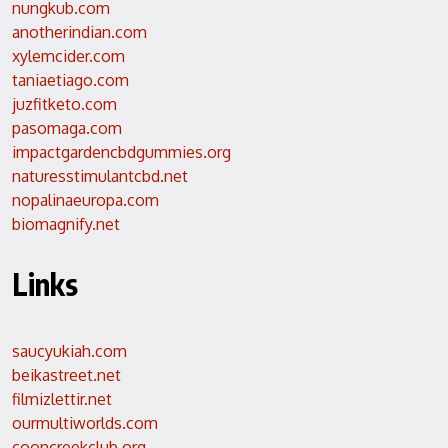
nungkub.com
anotherindian.com
xylemcider.com
taniaetiago.com
juzfitketo.com
pasomaga.com
impactgardencbdgummies.org
naturesstimulantcbd.net
nopalinaeuropa.com
biomagnify.net
Links
saucyukiah.com
beikastreet.net
filmizlettir.net
ourmultiworlds.com
cooncreekclub.org