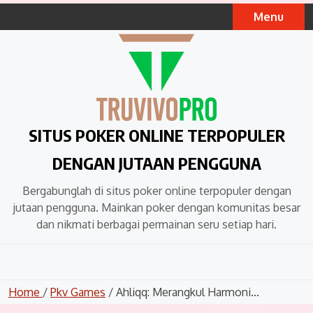
Skip
Menu
to
content
SITUS POKER ONLINE TERPOPULER
DENGAN JUTAAN PENGGUNA
Bergabunglah di situs poker online terpopuler dengan
jutaan pengguna. Mainkan poker dengan komunitas besar
dan nikmati berbagai permainan seru setiap hari.
Home
/
Pkv Games
/ Ahliqq: Merangkul Harmoni...