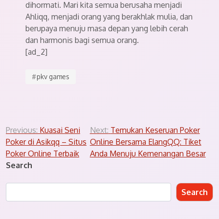
dihormati. Mari kita semua berusaha menjadi
Ahliqq, menjadi orang yang berakhlak mulia, dan
berupaya menuju masa depan yang lebih cerah
dan harmonis bagi semua orang.
[ad_2]
#
pkv games
Post
Previous:
Kuasai Seni
Next:
Temukan Keseruan Poker
Poker di Asikqq – Situs
Online Bersama ElangQQ: Tiket
navigation
Poker Online Terbaik
Anda Menuju Kemenangan Besar
Search
Search