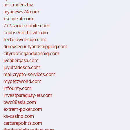
antitraders.biz
aryanews24.com
xscape-it.com
777azino-mobile.com
cobbseniorbowl.com
technowdesign.com
durexsecurityandshipping.com
cityroofingandplannig.com
ivdabergasa.com
juyultadesga.com
real-crypto-services.com
mypetzworld.com
infounty.com
investparaguay-eu.com
bwc88asia.com
extrem-poker.com
ks-casino.com
carcarepoints.com
thedoodlebreeders.com