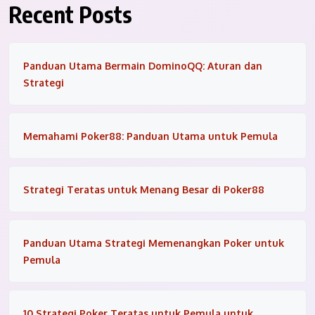
Recent Posts
Panduan Utama Bermain DominoQQ: Aturan dan
Strategi
Memahami Poker88: Panduan Utama untuk Pemula
Strategi Teratas untuk Menang Besar di Poker88
Panduan Utama Strategi Memenangkan Poker untuk
Pemula
10 Strategi Poker Teratas untuk Pemula untuk