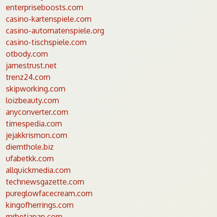
enterpriseboosts.com
casino-kartenspiele.com
casino-automatenspiele.org
casino-tischspiele.com
otbody.com
jamestrust.net
trenz24.com
skipworking.com
loizbeauty.com
anyconverter.com
timespedia.com
jejakkrismon.com
diemthole.biz
ufabetkk.com
allquickmedia.com
technewsgazette.com
pureglowfacecream.com
kingofherrings.com
mrbetjapan.com