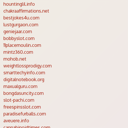
hountinglil.info
chakraaffirmations.net
bestjokes4u.com
lustgurgaon.com
geniejaar.com
bobbyslot.com
11placemoulin.com
mintz360.com
mohob.net
weightlossprodigy.com
smarttechyinfo.com
digitalnotebook.org
maxualguru.com
bongdasuncity.com
slot-pachi.com
freespinsslot.com
paradisefurballs.com
aveuere.info
cannabinoidtimes.com