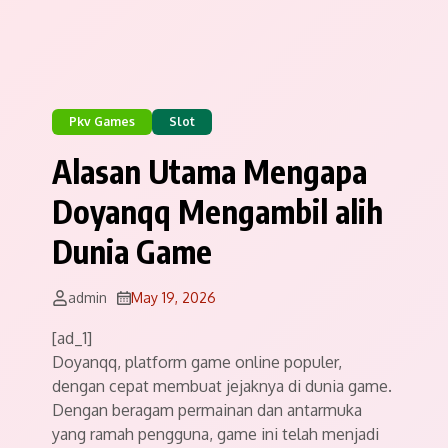
Pkv Games
Slot
Alasan Utama Mengapa
Doyanqq Mengambil alih
Dunia Game
admin
May 19, 2026
[ad_1]
Doyanqq, platform game online populer,
dengan cepat membuat jejaknya di dunia game.
Dengan beragam permainan dan antarmuka
yang ramah pengguna, game ini telah menjadi