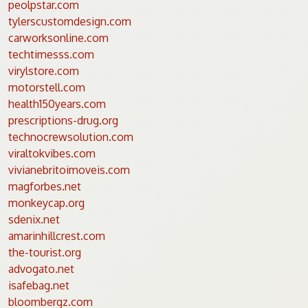
peolpstar.com
tylerscustomdesign.com
carworksonline.com
techtimesss.com
virylstore.com
motorstell.com
health150years.com
prescriptions-drug.org
technocrewsolution.com
viraltokvibes.com
vivianebritoimoveis.com
magforbes.net
monkeycap.org
sdenix.net
amarinhillcrest.com
the-tourist.org
advogato.net
isafebag.net
bloombergz.com