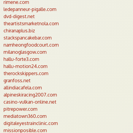
rimene.com
ledepanneur-pigalle.com
dvd-digest.net
theartistsmarketnola.com
chiranaplus.biz
stackspancakebar.com
namheongfoodcourt.com
milanoglasgow.com
hallu-forte3.com
hallu-motion24.com
therockskippers.com
granfoss.net
allindiacafela.com
alpineskiracing2007.com
casino-vulkan-online.net
pitrepower.com
mediatown360.com
digitaleyestrainclinic.com
missionposible.com