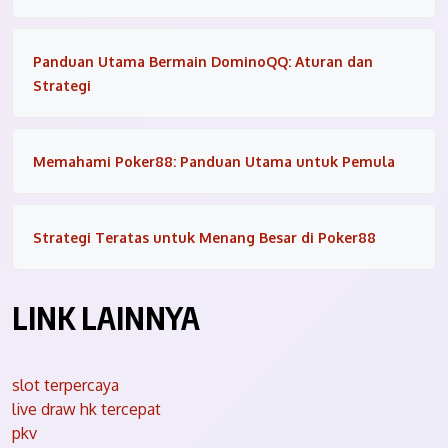
Panduan Utama Bermain DominoQQ: Aturan dan
Strategi
Memahami Poker88: Panduan Utama untuk Pemula
Strategi Teratas untuk Menang Besar di Poker88
LINK LAINNYA
slot terpercaya
live draw hk tercepat
pkv