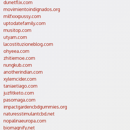
dunetflix.com
movimientoindignados.org
milfxxxpussy.com
uptodatefamily.com
musitop.com
utyam.com
lacostituzioneblog.com
ohyeea.com
zhitiemoe.com
nungkub.com
anotherindian.com
xylemcider.com
taniaetiago.com
juzfitketo.com
pasomaga.com
impactgardencbdgummies.org
naturesstimulantcbd.net
nopalinaeuropa.com
biomagnify.net