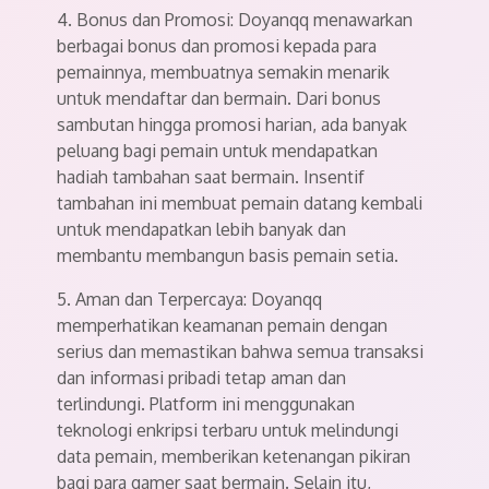
4. Bonus dan Promosi: Doyanqq menawarkan
berbagai bonus dan promosi kepada para
pemainnya, membuatnya semakin menarik
untuk mendaftar dan bermain. Dari bonus
sambutan hingga promosi harian, ada banyak
peluang bagi pemain untuk mendapatkan
hadiah tambahan saat bermain. Insentif
tambahan ini membuat pemain datang kembali
untuk mendapatkan lebih banyak dan
membantu membangun basis pemain setia.
5. Aman dan Terpercaya: Doyanqq
memperhatikan keamanan pemain dengan
serius dan memastikan bahwa semua transaksi
dan informasi pribadi tetap aman dan
terlindungi. Platform ini menggunakan
teknologi enkripsi terbaru untuk melindungi
data pemain, memberikan ketenangan pikiran
bagi para gamer saat bermain. Selain itu,