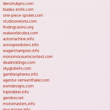
denohubpro.com
blades-knife.com
one-piece-spoiler.com
studiooneiota.com
findingcasino.org
realworldcobra.com
automachine.info
autospeedsters.info
wagerchampion.info
monomousumicontest.com
deadricklingo.com
skyglobefx.com
gamblespherex.info
agentur-ramsenthaler.com
eomdesigns.com
triptrekker.info
gendxxi.net
motomasters.info
mycarzone.info