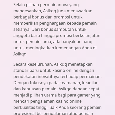
Selain pilihan permainannya yang
mengesankan, Asikqq juga menawarkan
berbagai bonus dan promosi untuk
memberikan penghargaan kepada pemain
setianya. Dari bonus sambutan untuk
anggota baru hingga promosi berkelanjutan
untuk pemain lama, ada banyak peluang
untuk meningkatkan kemenangan Anda di
Asikqq.
Secara keseluruhan, Asikqq menetapkan
standar baru untuk kasino online dengan
pendekatan inovatifnya terhadap permainan.
Dengan fokusnya pada keamanan, keadilan,
dan kepuasan pemain, Asikqq dengan cepat
menjadi pilihan utama bagi para gamer yang
mencari pengalaman kasino online
berkualitas tinggi. Baik Anda seorang pemain
profesional berpengalaman atau pemain