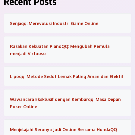
Recent Posts
Senjaqq: Merevolusi Industri Game Online
Rasakan Kekuatan PianoQQ: Mengubah Pemula
menjadi Virtuoso
Lipoqq: Metode Sedot Lemak Paling Aman dan Efektif
Wawancara Eksklusif dengan Kembarqq: Masa Depan
Poker Online
Menjelajahi Serunya Judi Online Bersama HondaQQ