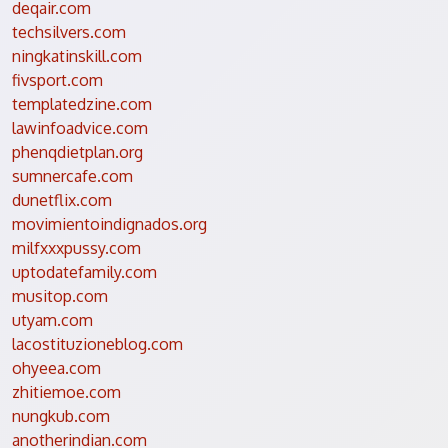
deqair.com
techsilvers.com
ningkatinskill.com
fivsport.com
templatedzine.com
lawinfoadvice.com
phenqdietplan.org
sumnercafe.com
dunetflix.com
movimientoindignados.org
milfxxxpussy.com
uptodatefamily.com
musitop.com
utyam.com
lacostituzioneblog.com
ohyeea.com
zhitiemoe.com
nungkub.com
anotherindian.com