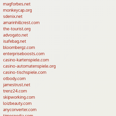
magforbes.net
monkeycap.org
sdenix.net
amarinhillcrest.com
the-tourist.org
advogato.net
isafebag.net
bloombergz.com
enterpriseboosts.com
casino-kartenspiele.com
casino-automatenspiele.org
casino-tischspiele.com
otbody.com
jamestrust.net
trenz24.com
skipworking.com
loizbeauty.com
anyconverter.com
timespedia.com