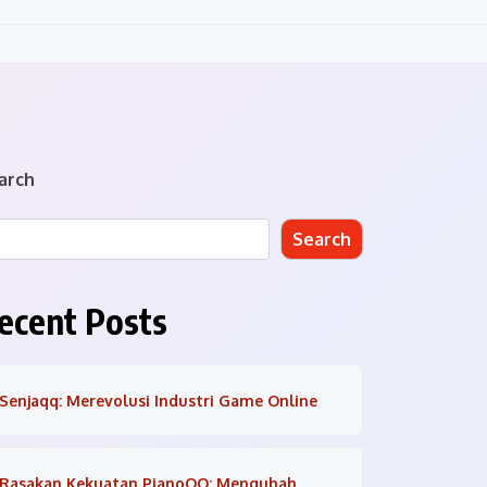
arch
Search
ecent Posts
Senjaqq: Merevolusi Industri Game Online
Rasakan Kekuatan PianoQQ: Mengubah