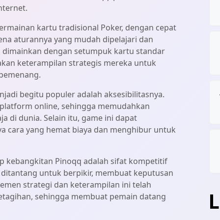
nternet.
ermainan kartu tradisional Poker, dengan cepat
rena aturannya yang mudah dipelajari dan
i dimainkan dengan setumpuk kartu standar
n keterampilan strategis mereka untuk
 pemenang.
adi begitu populer adalah aksesibilitasnya.
i platform online, sehingga memudahkan
 di dunia. Selain itu, game ini dapat
ya cara yang hemat biaya dan menghibur untuk
ap kebangkitan Pinoqq adalah sifat kompetitif
ditantang untuk berpikir, membuat keputusan
emen strategi dan keterampilan ini telah
L
etagihan, sehingga membuat pemain datang