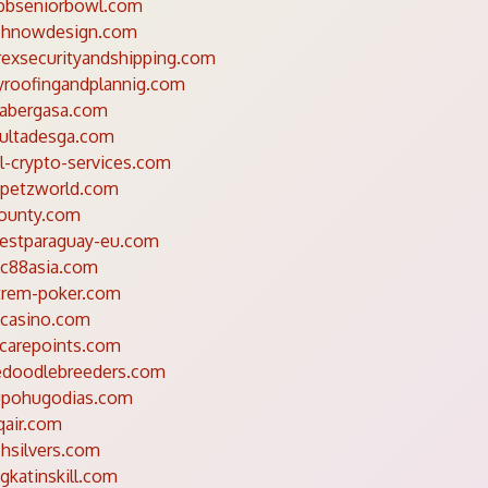
bbseniorbowl.com
chnowdesign.com
rexsecurityandshipping.com
tyroofingandplannig.com
dabergasa.com
yultadesga.com
al-crypto-services.com
petzworld.com
founty.com
vestparaguay-eu.com
c88asia.com
trem-poker.com
-casino.com
rcarepoints.com
edoodlebreeders.com
upohugodias.com
qair.com
chsilvers.com
gkatinskill.com