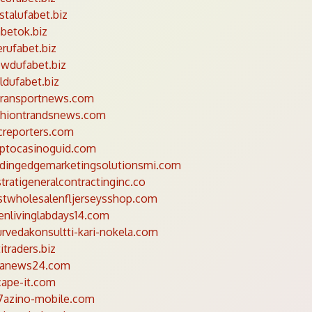
stalufabet.biz
abetok.biz
erufabet.biz
owdufabet.biz
ldufabet.biz
ltransportnews.com
shiontrandsnews.com
creporters.com
yptocasinoguid.com
adingedgemarketingsolutionsmi.com
tratigeneralcontractinginc.co
stwholesalenfljerseysshop.com
enlivinglabdays14.com
urvedakonsultti-kari-nokela.com
itraders.biz
yanews24.com
cape-it.com
7azino-mobile.com