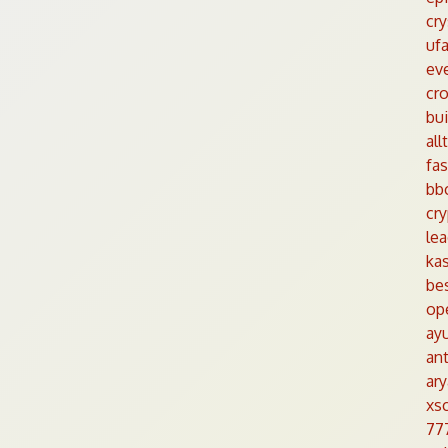
cry
uf
ev
cr
bui
al
fa
bb
cr
le
kas
be
op
ay
ant
ar
xs
77