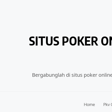
Skip
to
content
SITUS POKER 
Bergabunglah di situs poker onli
Home
Pkv