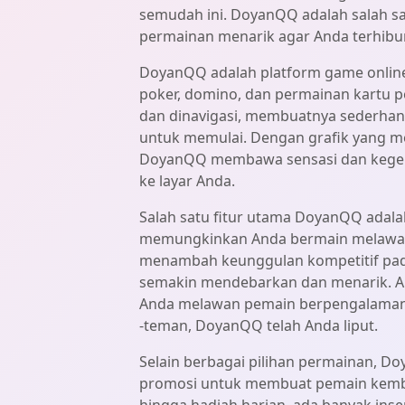
semudah ini. DoyanQQ adalah salah s
permainan menarik agar Anda terhibur
DoyanQQ adalah platform game onlin
poker, domino, dan permainan kartu p
dan dinavigasi, membuatnya sederhan
untuk memulai. Dengan grafik yang me
DoyanQQ membawa sensasi dan kegemb
ke layar Anda.
Salah satu fitur utama DoyanQQ adala
memungkinkan Anda bermain melawan t
menambah keunggulan kompetitif pa
semakin mendebarkan dan menarik. A
Anda melawan pemain berpengalaman
-teman, DoyanQQ telah Anda liput.
Selain berbagai pilihan permainan, 
promosi untuk membuat pemain kembal