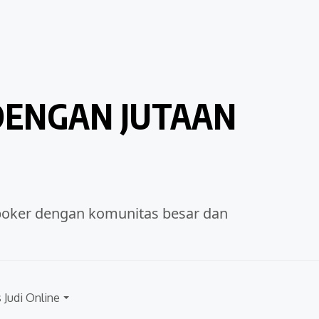
DENGAN JUTAAN
 poker dengan komunitas besar dan
 Judi Online