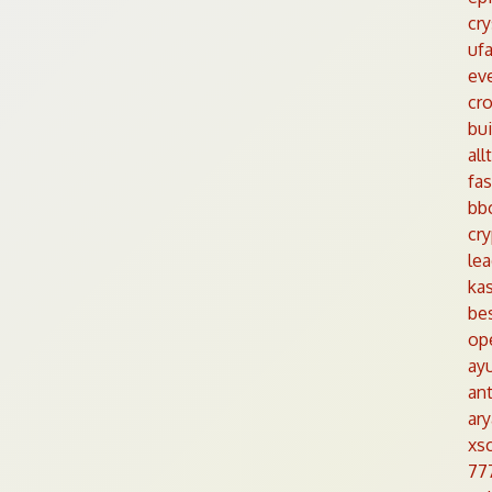
cry
uf
ev
cr
bui
al
fa
bb
cr
le
kas
be
op
ay
ant
ar
xs
77