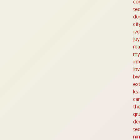
co
te
du
ci
iv
ju
re
my
in
in
bw
ex
ks
ca
th
gr
de
te
nin