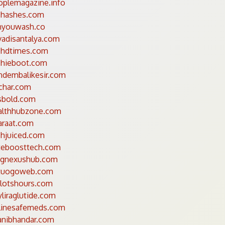
oplemagazine.info
chashes.com
nyouwash.co
vadisantalya.com
chdtimes.com
chieboot.com
ndembalikesir.com
echar.com
sbold.com
althhubzone.com
araat.com
chjuiced.com
teboosttech.com
gnexushub.com
rtuogoweb.com
glotshours.com
yliraglutide.com
linesafemeds.com
anibhandar.com