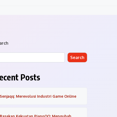
arch
Search
ecent Posts
Senjaqq: Merevolusi Industri Game Online
Rasakan Kekuatan PianoQQ: Mengubah