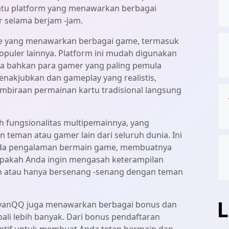
atu platform yang menawarkan berbagai
 selama berjam -jam.
e yang menawarkan berbagai game, termasuk
opuler lainnya. Platform ini mudah digunakan
a bahkan para gamer yang paling pemula
nakjubkan dan gameplay yang realistis,
iraan permainan kartu tradisional langsung
h fungsionalitas multipemainnya, yang
eman atau gamer lain dari seluruh dunia. Ini
da pengalaman bermain game, membuatnya
pakah Anda ingin mengasah keterampilan
 atau hanya bersenang -senang dengan teman
L
DoyanQQ juga menawarkan berbagai bonus dan
i lebih banyak. Dari bonus pendaftaran