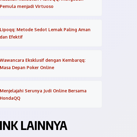
Pemula menjadi Virtuoso
Lipoqq: Metode Sedot Lemak Paling Aman
dan Efektif
Wawancara Eksklusif dengan Kembarqq:
Masa Depan Poker Online
Menjelajahi Serunya Judi Online Bersama
HondaQQ
INK LAINNYA