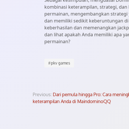
Sebagai kesimpulan, menguasai Domi
kombinasi keterampilan, strategi, d
permainan, mengembangkan strategi yan
dan memiliki sedikit keberuntungan d
keberhasilan dan memenangkan jackp
dan lihat apakah Anda memiliki apa y
permainan?
#
pkv games
Post
Previous:
Dari pemula hingga Pro: Cara mening
keterampilan Anda di MaindominoQQ
navigation