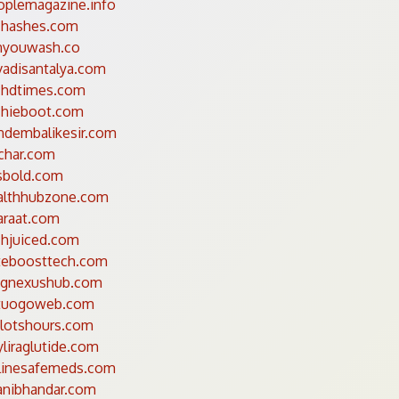
oplemagazine.info
chashes.com
nyouwash.co
vadisantalya.com
chdtimes.com
chieboot.com
ndembalikesir.com
echar.com
sbold.com
althhubzone.com
araat.com
chjuiced.com
teboosttech.com
gnexushub.com
rtuogoweb.com
glotshours.com
yliraglutide.com
linesafemeds.com
anibhandar.com