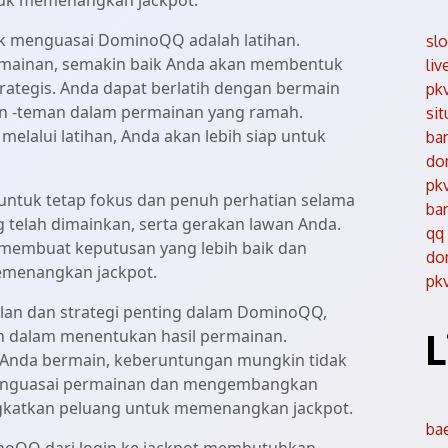
uk memenangkan jackpot.
ntuk menguasai DominoQQ adalah latihan.
slo
mainan, semakin baik Anda akan membentuk
liv
ategis. Anda dapat berlatih dengan bermain
pk
n -teman dalam permainan yang ramah.
sit
lalui latihan, Anda akan lebih siap untuk
ba
do
pk
 untuk tetap fokus dan penuh perhatian selama
ba
 telah dimainkan, serta gerakan lawan Anda.
qq
 membuat keputusan yang lebih baik dan
do
emenangkan jackpot.
pk
ilan dan strategi penting dalam DominoQQ,
L
 dalam menentukan hasil permainan.
k Anda bermain, keberuntungan mungkin tidak
menguasai permainan dan mengembangkan
ingkatkan peluang untuk memenangkan jackpot.
ba