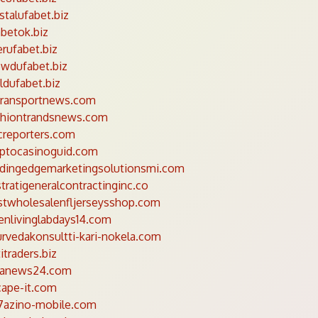
stalufabet.biz
abetok.biz
erufabet.biz
owdufabet.biz
ldufabet.biz
ltransportnews.com
shiontrandsnews.com
creporters.com
yptocasinoguid.com
adingedgemarketingsolutionsmi.com
tratigeneralcontractinginc.co
stwholesalenfljerseysshop.com
enlivinglabdays14.com
urvedakonsultti-kari-nokela.com
itraders.biz
yanews24.com
cape-it.com
7azino-mobile.com