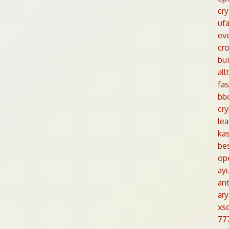
cry
uf
ev
cr
bui
al
fa
bb
cr
le
kas
be
op
ay
ant
ar
xs
77