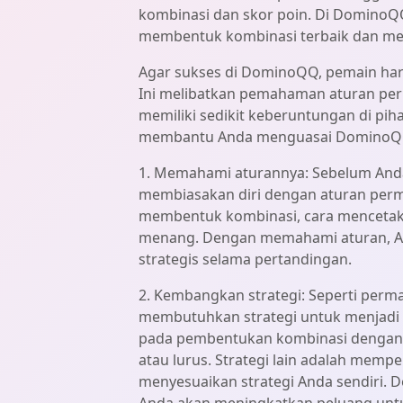
kombinasi dan skor poin. Di DominoQQ
membentuk kombinasi terbaik dan m
Agar sukses di DominoQQ, pemain haru
Ini melibatkan pemahaman aturan pe
memiliki sedikit keberuntungan di pih
membantu Anda menguasai DominoQQ 
1. Memahami aturannya: Sebelum And
membiasakan diri dengan aturan perm
membentuk kombinasi, cara mencetak
menang. Dengan memahami aturan, An
strategis selama pertandingan.
2. Kembangkan strategi: Seperti perm
membutuhkan strategi untuk menjadi s
pada pembentukan kombinasi dengan sko
atau lurus. Strategi lain adalah mem
menyesuaikan strategi Anda sendiri. 