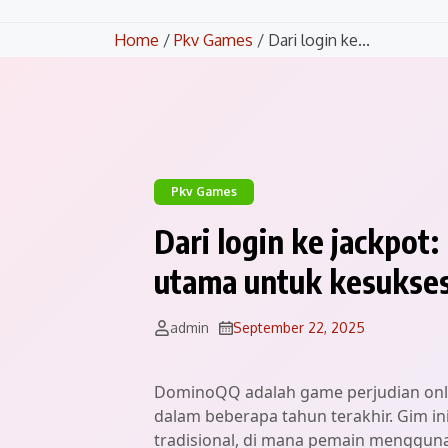
Home
/
Pkv Games
/ Dari login ke...
Pkv Games
Dari login ke jackpo
utama untuk kesukses
admin
September 22, 2025
DominoQQ adalah game perjudian onli
dalam beberapa tahun terakhir. Gim i
tradisional, di mana pemain menggu