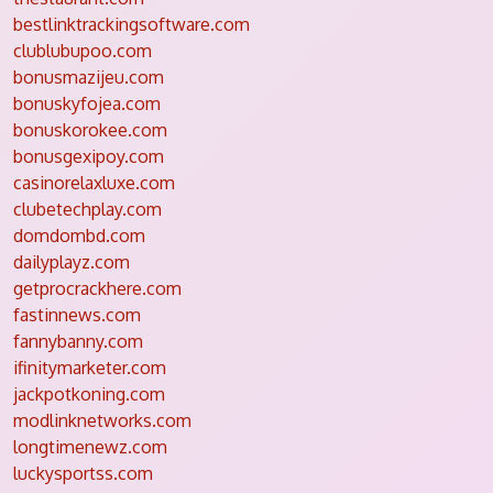
bestlinktrackingsoftware.com
clublubupoo.com
bonusmazijeu.com
bonuskyfojea.com
bonuskorokee.com
bonusgexipoy.com
casinorelaxluxe.com
clubetechplay.com
domdombd.com
dailyplayz.com
getprocrackhere.com
fastinnews.com
fannybanny.com
ifinitymarketer.com
jackpotkoning.com
modlinknetworks.com
longtimenewz.com
luckysportss.com