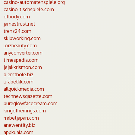
casino-automatenspiele.org
casino-tischspiele.com
otbody.com
jamestrust.net
trenz24.com
skipworking.com
loizbeauty.com
anyconverter.com
timespedia.com
jejakkrismon.com
diemthole.biz
ufabetkk.com
allquickmedia.com
technewsgazette.com
pureglowfacecream.com
kingofherrings.com
mrbetjapan.com
anewentity.biz
appkuala.com