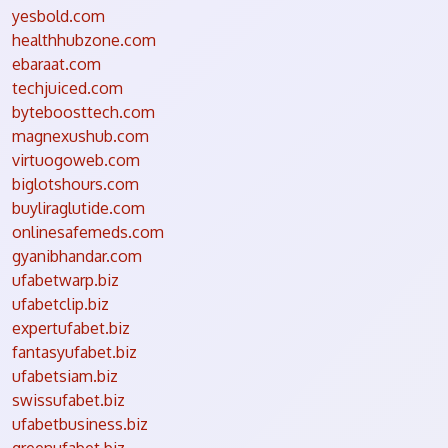
yesbold.com
healthhubzone.com
ebaraat.com
techjuiced.com
byteboosttech.com
magnexushub.com
virtuogoweb.com
biglotshours.com
buyliraglutide.com
onlinesafemeds.com
gyanibhandar.com
ufabetwarp.biz
ufabetclip.biz
expertufabet.biz
fantasyufabet.biz
ufabetsiam.biz
swissufabet.biz
ufabetbusiness.biz
greenufabet.biz