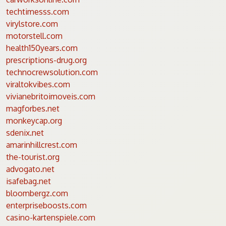
techtimesss.com
virylstore.com
motorstell.com
health150years.com
prescriptions-drug.org
technocrewsolution.com
viraltokvibes.com
vivianebritoimoveis.com
magforbes.net
monkeycap.org
sdenix.net
amarinhillcrest.com
the-tourist.org
advogato.net
isafebag.net
bloombergz.com
enterpriseboosts.com
casino-kartenspiele.com