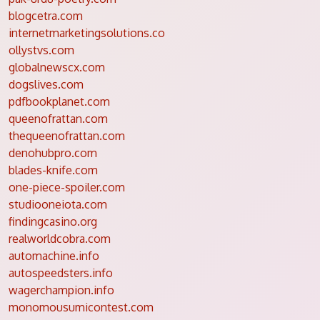
blogcetra.com
internetmarketingsolutions.co
ollystvs.com
globalnewscx.com
dogslives.com
pdfbookplanet.com
queenofrattan.com
thequeenofrattan.com
denohubpro.com
blades-knife.com
one-piece-spoiler.com
studiooneiota.com
findingcasino.org
realworldcobra.com
automachine.info
autospeedsters.info
wagerchampion.info
monomousumicontest.com