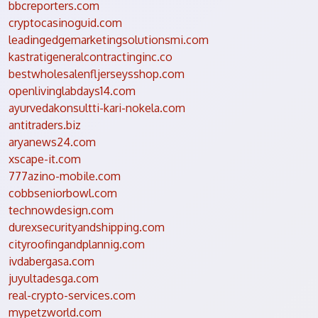
bbcreporters.com
cryptocasinoguid.com
leadingedgemarketingsolutionsmi.com
kastratigeneralcontractinginc.co
bestwholesalenfljerseysshop.com
openlivinglabdays14.com
ayurvedakonsultti-kari-nokela.com
antitraders.biz
aryanews24.com
xscape-it.com
777azino-mobile.com
cobbseniorbowl.com
technowdesign.com
durexsecurityandshipping.com
cityroofingandplannig.com
ivdabergasa.com
juyultadesga.com
real-crypto-services.com
mypetzworld.com