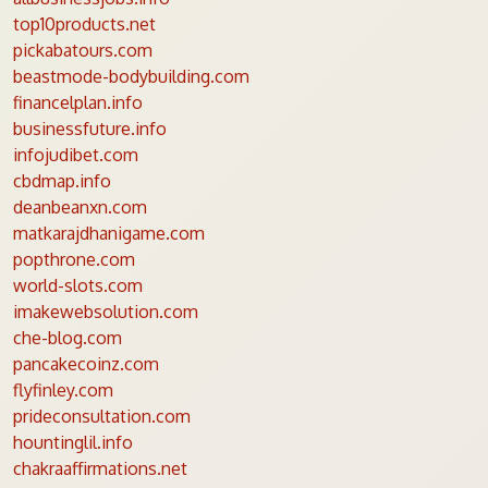
top10products.net
pickabatours.com
beastmode-bodybuilding.com
financelplan.info
businessfuture.info
infojudibet.com
cbdmap.info
deanbeanxn.com
matkarajdhanigame.com
popthrone.com
world-slots.com
imakewebsolution.com
che-blog.com
pancakecoinz.com
flyfinley.com
prideconsultation.com
hountinglil.info
chakraaffirmations.net