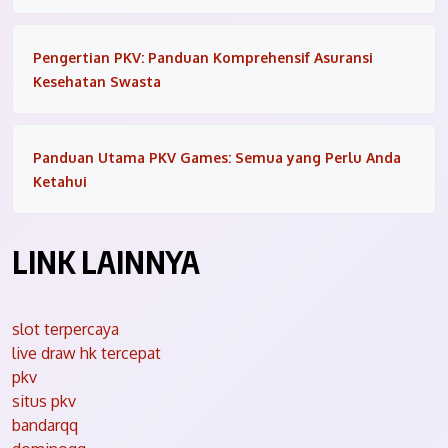
Pengertian PKV: Panduan Komprehensif Asuransi
Kesehatan Swasta
Panduan Utama PKV Games: Semua yang Perlu Anda
Ketahui
LINK LAINNYA
slot terpercaya
live draw hk tercepat
pkv
situs pkv
bandarqq