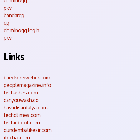
dominoqq
pkv
bandarqq
qq
dominoqq login
pkv
Links
baeckereiweber.com
peoplemagazine.info
techashes.com
canyouwash.co
havadisantalya.com
techdtimes.com
techieboot.com
gundembalikesir.com
itechar.com