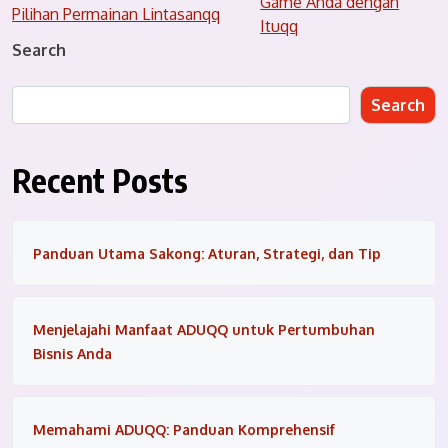
Game Anda dengan
Pilihan Permainan Lintasanqq
Ituqq
Search
Search
Recent Posts
Panduan Utama Sakong: Aturan, Strategi, dan Tip
Menjelajahi Manfaat ADUQQ untuk Pertumbuhan
Bisnis Anda
Memahami ADUQQ: Panduan Komprehensif