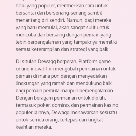
hobi yang populer, memberikan cara untuk
bersantai dan bersenang-senang sambil
menantang diri sendiri. Namun, bagi mereka
yang baru memulai, akan sangat sulit untuk
mencoba dan bersaing dengan pemain yang
lebih berpengalaman yang tampaknya memiliki
semua keterampilan dan strategi yang baik.
Di situlah Dewaqq berperan. Platform game
online inovatif ini mengubah permainan untuk
pemain di mana pun dengan menyediakan
lingkungan yang ramah dan mendukung baik
bagi pemain pemula maupun berpengalaman.
Dengan beragam permainan untuk dipilih,
termasuk poker, domino, dan permainan kasino
populer lainnya, Dewaqq menawarkan sesuatu
untuk semua orang, terlepas dari tingkat
keahlian mereka.