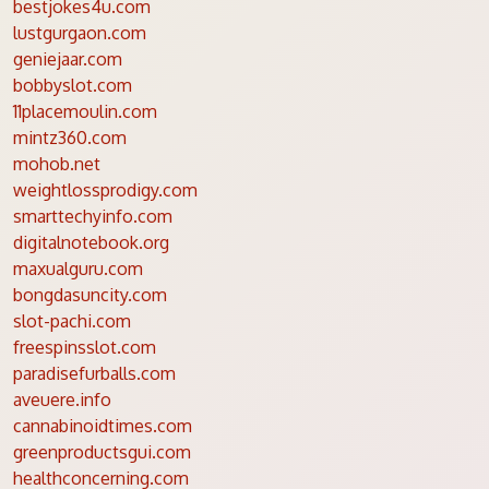
bestjokes4u.com
lustgurgaon.com
geniejaar.com
bobbyslot.com
11placemoulin.com
mintz360.com
mohob.net
weightlossprodigy.com
smarttechyinfo.com
digitalnotebook.org
maxualguru.com
bongdasuncity.com
slot-pachi.com
freespinsslot.com
paradisefurballs.com
aveuere.info
cannabinoidtimes.com
greenproductsgui.com
healthconcerning.com