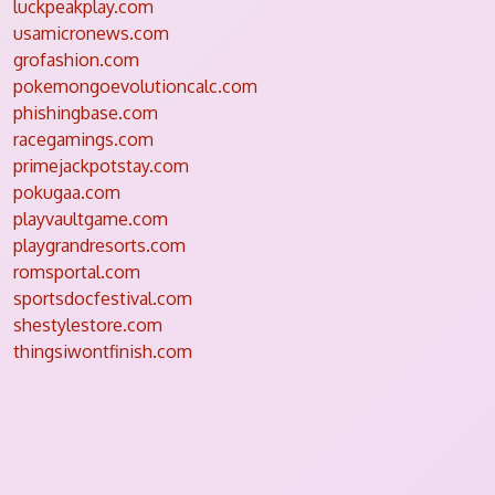
luckpeakplay.com
usamicronews.com
grofashion.com
pokemongoevolutioncalc.com
phishingbase.com
racegamings.com
primejackpotstay.com
pokugaa.com
playvaultgame.com
playgrandresorts.com
romsportal.com
sportsdocfestival.com
shestylestore.com
thingsiwontfinish.com