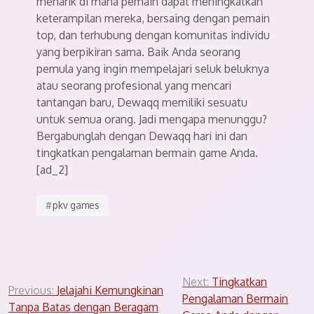
menarik di mana pemain dapat meningkatkan
keterampilan mereka, bersaing dengan pemain
top, dan terhubung dengan komunitas individu
yang berpikiran sama. Baik Anda seorang
pemula yang ingin mempelajari seluk beluknya
atau seorang profesional yang mencari
tantangan baru, Dewaqq memiliki sesuatu
untuk semua orang. Jadi mengapa menunggu?
Bergabunglah dengan Dewaqq hari ini dan
tingkatkan pengalaman bermain game Anda.
[ad_2]
#
pkv games
Post
Next:
Tingkatkan
Previous:
Jelajahi Kemungkinan
Pengalaman Bermain
navigation
Tanpa Batas dengan Beragam