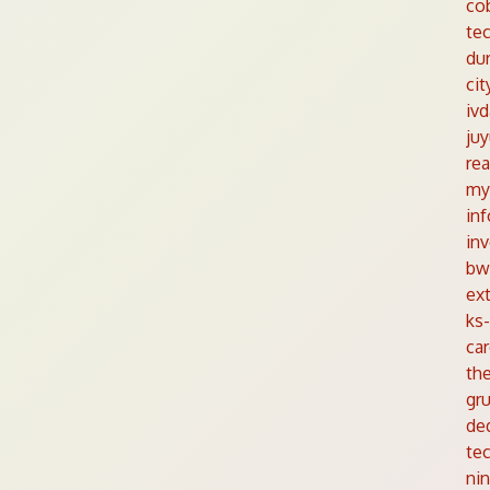
co
te
du
ci
iv
ju
re
my
in
in
bw
ex
ks
ca
th
gr
de
te
nin