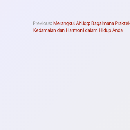
Post
Previous:
Merangkul Ahliqq: Bagaimana Prak
Kedamaian dan Harmoni dalam Hidup Anda
navigation