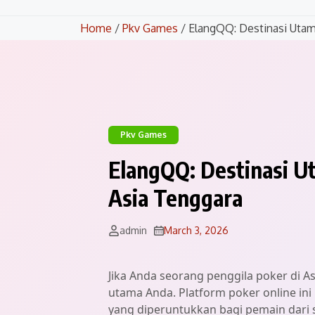
Home
/
Pkv Games
/ ElangQQ: Destinasi Utama
Pkv Games
ElangQQ: Destinasi U
Asia Tenggara
admin
March 3, 2026
Jika Anda seorang penggila poker di 
utama Anda. Platform poker online i
yang diperuntukkan bagi pemain dari 