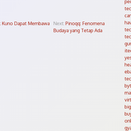
pe
te
ca
ha
tek Kuno Dapat Membawa
Next:
Pinoqq: Fenomena
te
Budaya yang Tetap Ada
te
gu
it
ye
he
eb
te
by
ma
vi
bi
bu
on
gy