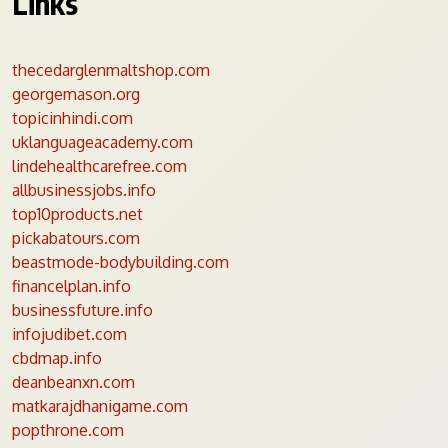
Links
thecedarglenmaltshop.com
georgemason.org
topicinhindi.com
uklanguageacademy.com
lindehealthcarefree.com
allbusinessjobs.info
top10products.net
pickabatours.com
beastmode-bodybuilding.com
financelplan.info
businessfuture.info
infojudibet.com
cbdmap.info
deanbeanxn.com
matkarajdhanigame.com
popthrone.com