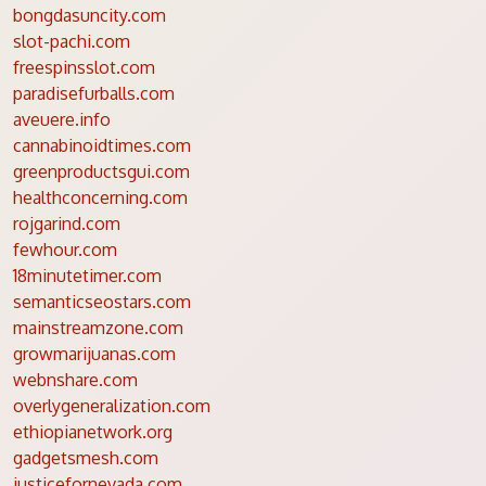
bongdasuncity.com
slot-pachi.com
freespinsslot.com
paradisefurballs.com
aveuere.info
cannabinoidtimes.com
greenproductsgui.com
healthconcerning.com
rojgarind.com
fewhour.com
18minutetimer.com
semanticseostars.com
mainstreamzone.com
growmarijuanas.com
webnshare.com
overlygeneralization.com
ethiopianetwork.org
gadgetsmesh.com
justicefornevada.com