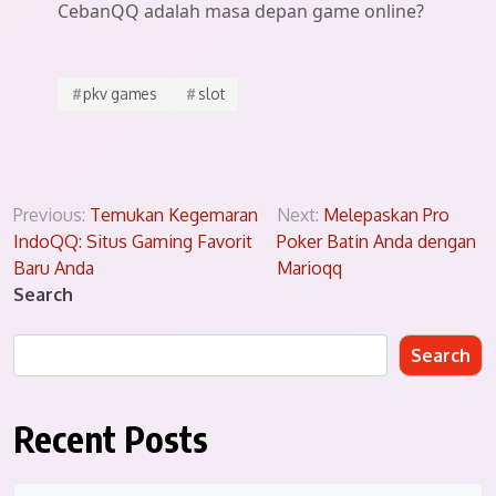
CebanQQ adalah masa depan game online?
#
pkv games
#
slot
Post
Previous:
Temukan Kegemaran
Next:
Melepaskan Pro
IndoQQ: Situs Gaming Favorit
Poker Batin Anda dengan
navigation
Baru Anda
Marioqq
Search
Search
Recent Posts