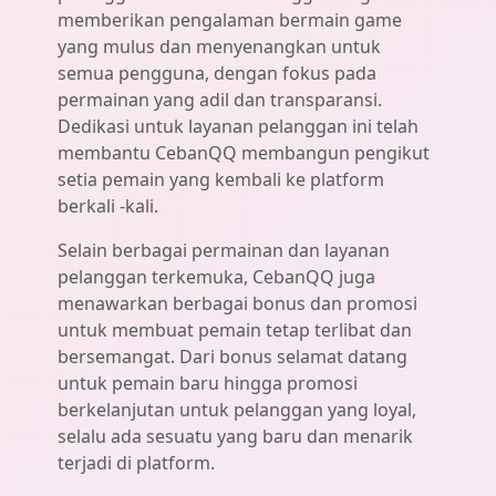
memberikan pengalaman bermain game
yang mulus dan menyenangkan untuk
semua pengguna, dengan fokus pada
permainan yang adil dan transparansi.
Dedikasi untuk layanan pelanggan ini telah
membantu CebanQQ membangun pengikut
setia pemain yang kembali ke platform
berkali -kali.
Selain berbagai permainan dan layanan
pelanggan terkemuka, CebanQQ juga
menawarkan berbagai bonus dan promosi
untuk membuat pemain tetap terlibat dan
bersemangat. Dari bonus selamat datang
untuk pemain baru hingga promosi
berkelanjutan untuk pelanggan yang loyal,
selalu ada sesuatu yang baru dan menarik
terjadi di platform.