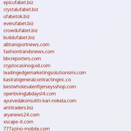
epicufabet.biz
crystalufabet.biz
ufabetok.biz
everufabet.biz
crowdufabet.biz
buildufabet.biz
alltransportnews.com
fashiontrandsnews.com
bbcreporters.com
cryptocasinoguid.com
leadingedgemarketingsolutionsmi.com
kastratigeneralcontractinginc.co
bestwholesalenfljerseysshop.com
openlivinglabdays14.com
ayurvedakonsultti-kari-nokela.com
antitraders.biz
aryanews24.com
xscape-it.com
777azino-mobile.com