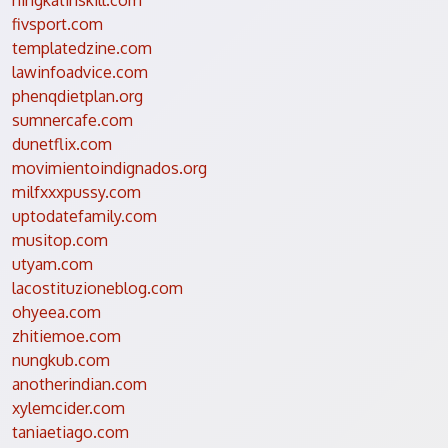
fivsport.com
templatedzine.com
lawinfoadvice.com
phenqdietplan.org
sumnercafe.com
dunetflix.com
movimientoindignados.org
milfxxxpussy.com
uptodatefamily.com
musitop.com
utyam.com
lacostituzioneblog.com
ohyeea.com
zhitiemoe.com
nungkub.com
anotherindian.com
xylemcider.com
taniaetiago.com