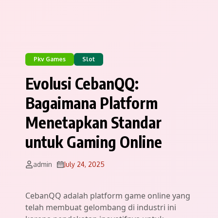
Pkv Games
Slot
Evolusi CebanQQ:
Bagaimana Platform
Menetapkan Standar
untuk Gaming Online
admin
July 24, 2025
CebanQQ adalah platform game online yang
telah membuat gelombang di industri ini