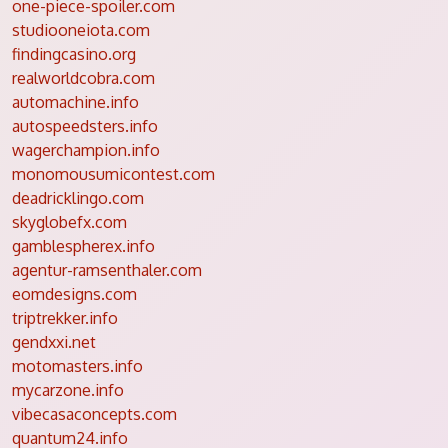
one-piece-spoiler.com
studiooneiota.com
findingcasino.org
realworldcobra.com
automachine.info
autospeedsters.info
wagerchampion.info
monomousumicontest.com
deadricklingo.com
skyglobefx.com
gamblespherex.info
agentur-ramsenthaler.com
eomdesigns.com
triptrekker.info
gendxxi.net
motomasters.info
mycarzone.info
vibecasaconcepts.com
quantum24.info