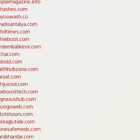
oplemagazine.info
chashes.com
nyouwash.co
vadisantalya.com
chdtimes.com
chieboot.com
ndembalikesir.com
echar.com
sbold.com
althhubzone.com
araat.com
chjuiced.com
teboosttech.com
gnexushub.com
rtuogoweb.com
glotshours.com
yliraglutide.com
linesafemeds.com
anibhandar.com