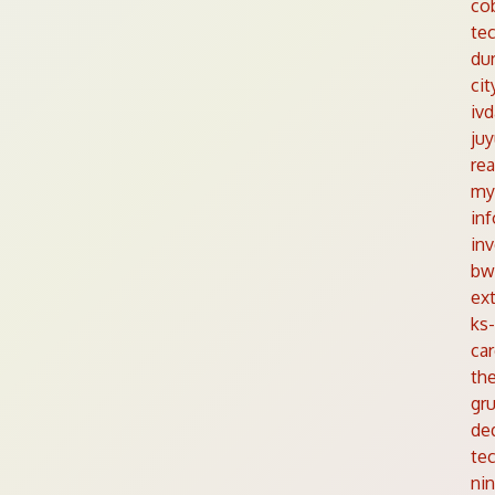
co
te
du
ci
iv
ju
re
my
in
in
bw
ex
ks
ca
th
gr
de
te
nin