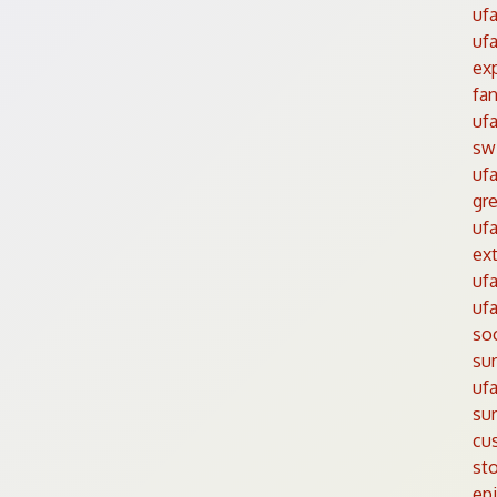
uf
ufa
ex
fa
uf
sw
uf
gr
ufa
ext
ufa
uf
soc
sur
uf
su
cu
sto
epi