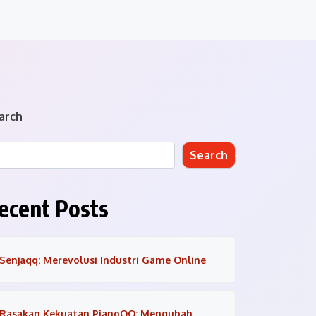
arch
Search
ecent Posts
Senjaqq: Merevolusi Industri Game Online
Rasakan Kekuatan PianoQQ: Mengubah