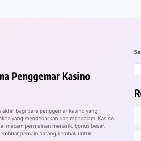
Se
ma Penggemar Kasino
R
 akhir bagi para penggemar kasino yang
line yang mendebarkan dan mendalam. Kasino
gai macam permainan menarik, bonus besar,
membuat pemain datang kembali untuk