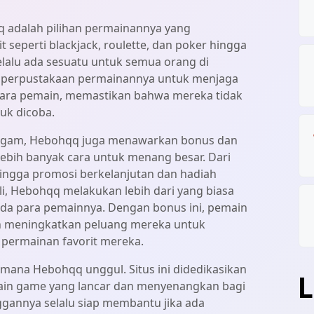
qq adalah pilihan permainannya yang
t seperti blackjack, roulette, dan poker hingga
selalu ada sesuatu untuk semua orang di
i perpustakaan permainannya untuk menjaga
 para pemain, memastikan bahwa mereka tidak
uk dicoba.
eragam, Hebohqq juga menawarkan bonus dan
ebih banyak cara untuk menang besar. Dari
ngga promosi berkelanjutan dan hadiah
li, Hebohqq melakukan lebih dari yang biasa
da para pemainnya. Dengan bonus ini, pemain
 meningkatkan peluang mereka untuk
permainan favorit mereka.
 mana Hebohqq unggul. Situs ini didedikasikan
L
in game yang lancar dan menyenangkan bagi
gannya selalu siap membantu jika ada