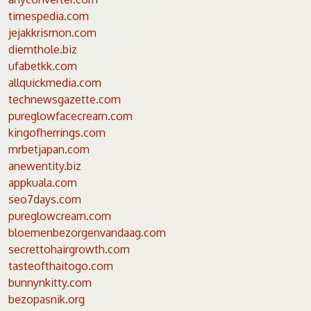
timespedia.com
jejakkrismon.com
diemthole.biz
ufabetkk.com
allquickmedia.com
technewsgazette.com
pureglowfacecream.com
kingofherrings.com
mrbetjapan.com
anewentity.biz
appkuala.com
seo7days.com
pureglowcream.com
bloemenbezorgenvandaag.com
secrettohairgrowth.com
tasteofthaitogo.com
bunnynkitty.com
bezopasnik.org