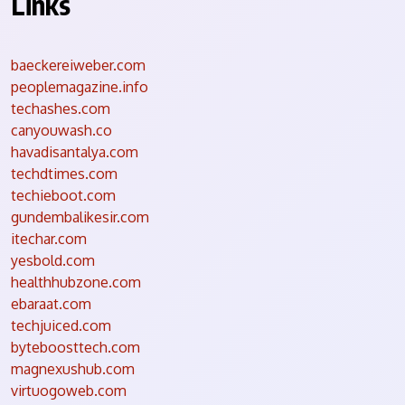
Links
baeckereiweber.com
peoplemagazine.info
techashes.com
canyouwash.co
havadisantalya.com
techdtimes.com
techieboot.com
gundembalikesir.com
itechar.com
yesbold.com
healthhubzone.com
ebaraat.com
techjuiced.com
byteboosttech.com
magnexushub.com
virtuogoweb.com