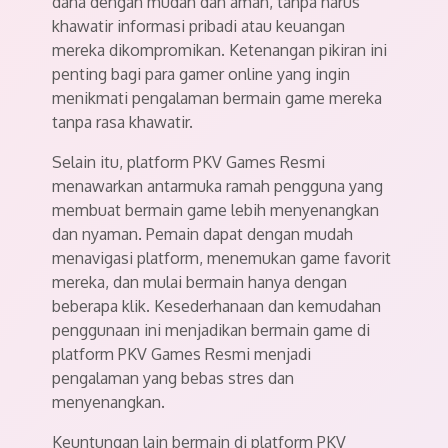
dana dengan mudah dan aman, tanpa harus
khawatir informasi pribadi atau keuangan
mereka dikompromikan. Ketenangan pikiran ini
penting bagi para gamer online yang ingin
menikmati pengalaman bermain game mereka
tanpa rasa khawatir.
Selain itu, platform PKV Games Resmi
menawarkan antarmuka ramah pengguna yang
membuat bermain game lebih menyenangkan
dan nyaman. Pemain dapat dengan mudah
menavigasi platform, menemukan game favorit
mereka, dan mulai bermain hanya dengan
beberapa klik. Kesederhanaan dan kemudahan
penggunaan ini menjadikan bermain game di
platform PKV Games Resmi menjadi
pengalaman yang bebas stres dan
menyenangkan.
Keuntungan lain bermain di platform PKV