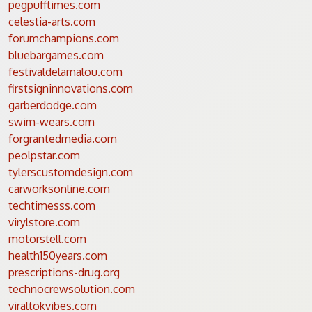
pegpufftimes.com
celestia-arts.com
forumchampions.com
bluebargames.com
festivaldelamalou.com
firstsigninnovations.com
garberdodge.com
swim-wears.com
forgrantedmedia.com
peolpstar.com
tylerscustomdesign.com
carworksonline.com
techtimesss.com
virylstore.com
motorstell.com
health150years.com
prescriptions-drug.org
technocrewsolution.com
viraltokvibes.com