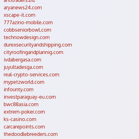
aryanews24.com
xscape-it.com
777azino-mobile.com
cobbseniorbowl.com
technowdesign.com
durexsecurityandshipping.com
cityroofingandplannig.com
ivdabergasa.com
juyultadesga.com
real-crypto-services.com
mypetzworld.com
infounty.com
investparaguay-eu.com
bwc88asia.com
extrem-poker.com
ks-casino.com
carcarepoints.com
thedoodlebreeders.com