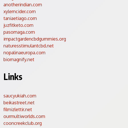
anotherindian.com
xylemcider.com
taniaetiago.com
juzfitketo.com
pasomaga.com
impactgardencbdgummies.org
naturesstimulantcbd.net
nopalinaeuropa.com
biomagnify.net
Links
saucyukiah.com
beikastreet.net
filmizlettir.net
ourmultiworlds.com
cooncreekclub.org