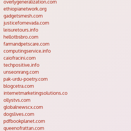
overlygeneralization.com
ethiopianetwork.org
gadgetsmesh.com
justicefornevada.com
leisuretours.info
hellotbsbro.com
farmandpetscare.com
computingservice.info
caiofracini.com
techpositive.info
unseonrang.com
pak-urdu-poetry.com
blogcetra.com
internetmarketingsolutions.co
ollystvs.com
globalnewscx.com
dogslives.com
pdfbookplanet.com
queenofrattan.com