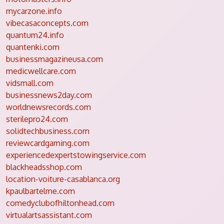
mycarzone.info
vibecasaconcepts.com
quantum24.info
quantenki.com
businessmagazineusa.com
medicwellcare.com
vidsmall.com
businessnews2day.com
worldnewsrecords.com
sterilepro24.com
solidtechbusiness.com
reviewcardgaming.com
experiencedexpertstowingservice.com
blackheadsshop.com
location-voiture-casablanca.org
kpaulbartelme.com
comedyclubofhiltonhead.com
virtualartsassistant.com