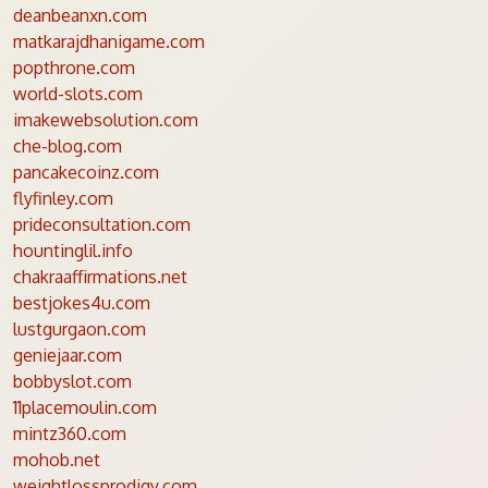
deanbeanxn.com
matkarajdhanigame.com
popthrone.com
world-slots.com
imakewebsolution.com
che-blog.com
pancakecoinz.com
flyfinley.com
prideconsultation.com
hountinglil.info
chakraaffirmations.net
bestjokes4u.com
lustgurgaon.com
geniejaar.com
bobbyslot.com
11placemoulin.com
mintz360.com
mohob.net
weightlossprodigy.com