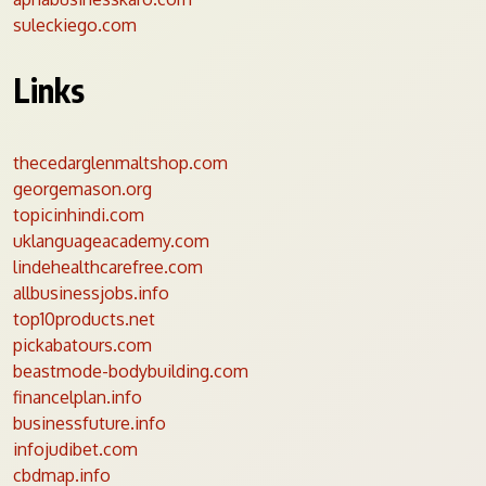
suleckiego.com
Links
thecedarglenmaltshop.com
georgemason.org
topicinhindi.com
uklanguageacademy.com
lindehealthcarefree.com
allbusinessjobs.info
top10products.net
pickabatours.com
beastmode-bodybuilding.com
financelplan.info
businessfuture.info
infojudibet.com
cbdmap.info