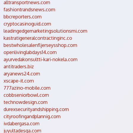
alltransportnews.com
fashiontrandsnews.com
bbcreporters.com
cryptocasinoguid.com
leadingedgemarketingsolutionsmi.com
kastratigeneralcontractinginc.co
bestwholesalenfljerseysshop.com
openlivinglabdays14.com
ayurvedakonsultti-kari-nokela.com
antitraders.biz
aryanews24.com
xscape-it.com
777azino-mobile.com
cobbseniorbowl.com
technowdesign.com
durexsecurityandshipping.com
cityroofingandplannig.com
ivdabergasa.com
juyultadesga.com