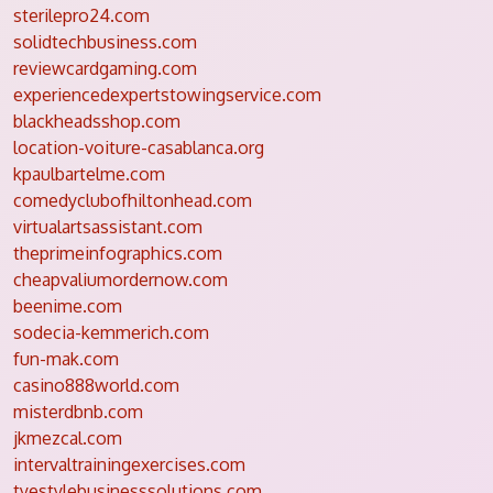
sterilepro24.com
solidtechbusiness.com
reviewcardgaming.com
experiencedexpertstowingservice.com
blackheadsshop.com
location-voiture-casablanca.org
kpaulbartelme.com
comedyclubofhiltonhead.com
virtualartsassistant.com
theprimeinfographics.com
cheapvaliumordernow.com
beenime.com
sodecia-kemmerich.com
fun-mak.com
casino888world.com
misterdbnb.com
jkmezcal.com
intervaltrainingexercises.com
tyestylebusinesssolutions.com