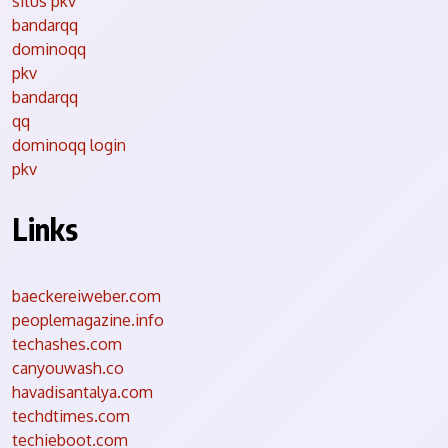
situs pkv
bandarqq
dominoqq
pkv
bandarqq
qq
dominoqq login
pkv
Links
baeckereiweber.com
peoplemagazine.info
techashes.com
canyouwash.co
havadisantalya.com
techdtimes.com
techieboot.com