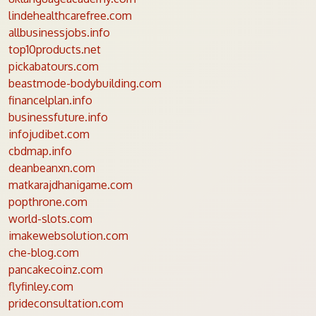
lindehealthcarefree.com
allbusinessjobs.info
top10products.net
pickabatours.com
beastmode-bodybuilding.com
financelplan.info
businessfuture.info
infojudibet.com
cbdmap.info
deanbeanxn.com
matkarajdhanigame.com
popthrone.com
world-slots.com
imakewebsolution.com
che-blog.com
pancakecoinz.com
flyfinley.com
prideconsultation.com