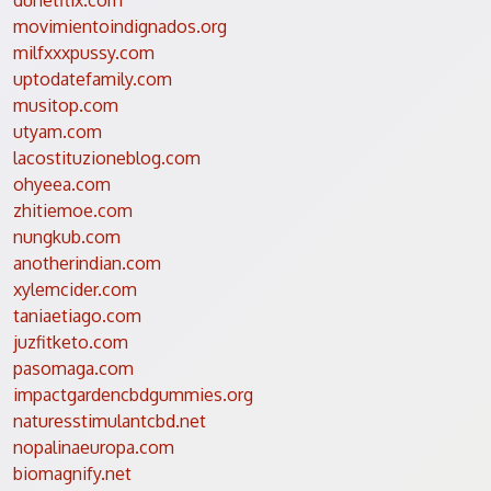
movimientoindignados.org
milfxxxpussy.com
uptodatefamily.com
musitop.com
utyam.com
lacostituzioneblog.com
ohyeea.com
zhitiemoe.com
nungkub.com
anotherindian.com
xylemcider.com
taniaetiago.com
juzfitketo.com
pasomaga.com
impactgardencbdgummies.org
naturesstimulantcbd.net
nopalinaeuropa.com
biomagnify.net