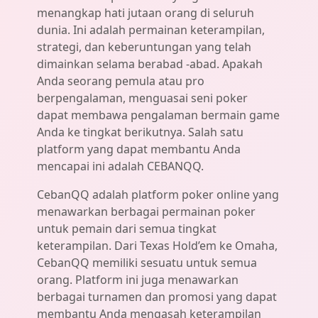
menangkap hati jutaan orang di seluruh
dunia. Ini adalah permainan keterampilan,
strategi, dan keberuntungan yang telah
dimainkan selama berabad -abad. Apakah
Anda seorang pemula atau pro
berpengalaman, menguasai seni poker
dapat membawa pengalaman bermain game
Anda ke tingkat berikutnya. Salah satu
platform yang dapat membantu Anda
mencapai ini adalah CEBANQQ.
CebanQQ adalah platform poker online yang
menawarkan berbagai permainan poker
untuk pemain dari semua tingkat
keterampilan. Dari Texas Hold’em ke Omaha,
CebanQQ memiliki sesuatu untuk semua
orang. Platform ini juga menawarkan
berbagai turnamen dan promosi yang dapat
membantu Anda mengasah keterampilan