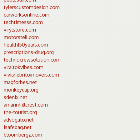
tylerscustomdesign.com
carworksonline.com
techtimesss.com
virylstore.com
motorstell.com
health150years.com
prescriptions-drug.org
technocrewsolution.com
viraltokvibes.com
vivianebritoimoveis.com
magforbes.net
monkeycap.org
sdenix.net
amarinhillcrest.com
the-tourist.org
advogato.net
isafebag.net
bloombergz.com