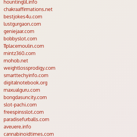
hountinglil.info
chakraaffirmations.net
bestjokes4u.com
lustgurgaon.com
geniejaar.com
bobbyslot.com
11placemoulin.com
mintz360.com
mohob.net
weightlossprodigy.com
smarttechyinfo.com
digitalnotebook.org
maxualguru.com
bongdasuncity.com
slot-pachi.com
freespinsslot.com
paradisefurballs.com
aveuere.info
cannabinoidtimes.com