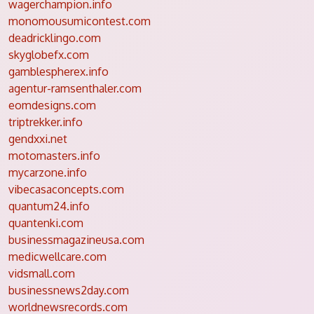
wagerchampion.info
monomousumicontest.com
deadricklingo.com
skyglobefx.com
gamblespherex.info
agentur-ramsenthaler.com
eomdesigns.com
triptrekker.info
gendxxi.net
motomasters.info
mycarzone.info
vibecasaconcepts.com
quantum24.info
quantenki.com
businessmagazineusa.com
medicwellcare.com
vidsmall.com
businessnews2day.com
worldnewsrecords.com