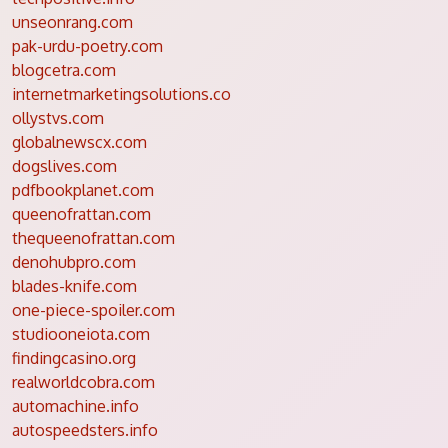
unseonrang.com
pak-urdu-poetry.com
blogcetra.com
internetmarketingsolutions.co
ollystvs.com
globalnewscx.com
dogslives.com
pdfbookplanet.com
queenofrattan.com
thequeenofrattan.com
denohubpro.com
blades-knife.com
one-piece-spoiler.com
studiooneiota.com
findingcasino.org
realworldcobra.com
automachine.info
autospeedsters.info