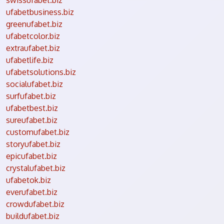
ufabetbusiness.biz
greenufabet.biz
ufabetcolor.biz
extraufabet.biz
ufabetlife.biz
ufabetsolutions.biz
socialufabet.biz
surfufabet.biz
ufabetbest.biz
sureufabet.biz
customufabet.biz
storyufabet.biz
epicufabet.biz
crystalufabet.biz
ufabetok.biz
everufabet.biz
crowdufabet.biz
buildufabet.biz