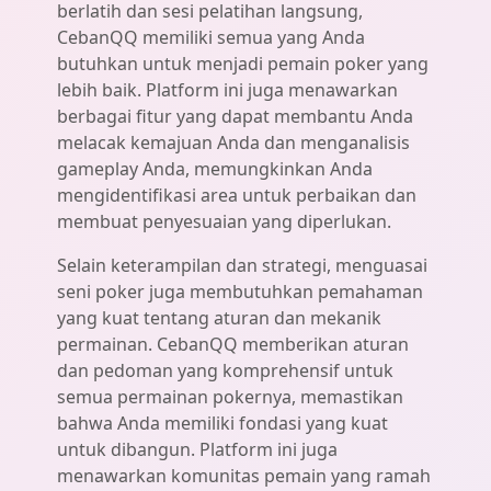
berlatih dan sesi pelatihan langsung,
CebanQQ memiliki semua yang Anda
butuhkan untuk menjadi pemain poker yang
lebih baik. Platform ini juga menawarkan
berbagai fitur yang dapat membantu Anda
melacak kemajuan Anda dan menganalisis
gameplay Anda, memungkinkan Anda
mengidentifikasi area untuk perbaikan dan
membuat penyesuaian yang diperlukan.
Selain keterampilan dan strategi, menguasai
seni poker juga membutuhkan pemahaman
yang kuat tentang aturan dan mekanik
permainan. CebanQQ memberikan aturan
dan pedoman yang komprehensif untuk
semua permainan pokernya, memastikan
bahwa Anda memiliki fondasi yang kuat
untuk dibangun. Platform ini juga
menawarkan komunitas pemain yang ramah