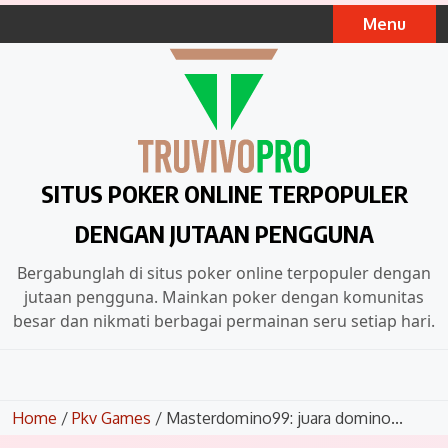
Skip
Menu
to
content
SITUS POKER ONLINE TERPOPULER
DENGAN JUTAAN PENGGUNA
Bergabunglah di situs poker online terpopuler dengan
jutaan pengguna. Mainkan poker dengan komunitas
besar dan nikmati berbagai permainan seru setiap hari.
Home
/
Pkv Games
/ Masterdomino99: juara domino...