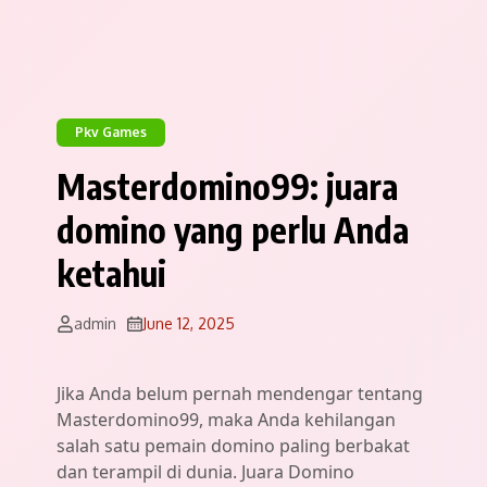
Pkv Games
Masterdomino99: juara
domino yang perlu Anda
ketahui
admin
June 12, 2025
Jika Anda belum pernah mendengar tentang
Masterdomino99, maka Anda kehilangan
salah satu pemain domino paling berbakat
dan terampil di dunia. Juara Domino