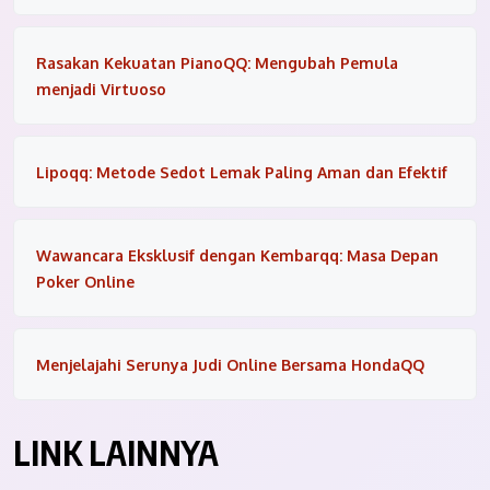
Rasakan Kekuatan PianoQQ: Mengubah Pemula
menjadi Virtuoso
Lipoqq: Metode Sedot Lemak Paling Aman dan Efektif
Wawancara Eksklusif dengan Kembarqq: Masa Depan
Poker Online
Menjelajahi Serunya Judi Online Bersama HondaQQ
LINK LAINNYA