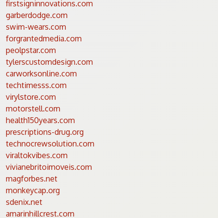
firstsigninnovations.com
garberdodge.com
swim-wears.com
forgrantedmedia.com
peolpstar.com
tylerscustomdesign.com
carworksonline.com
techtimesss.com
virylstore.com
motorstell.com
health150years.com
prescriptions-drug.org
technocrewsolution.com
viraltokvibes.com
vivianebritoimoveis.com
magforbes.net
monkeycap.org
sdenix.net
amarinhillcrest.com