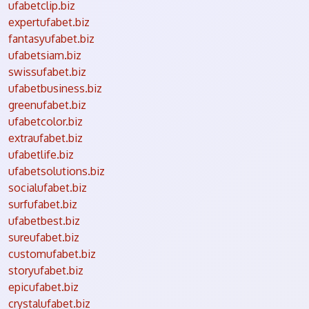
ufabetclip.biz
expertufabet.biz
fantasyufabet.biz
ufabetsiam.biz
swissufabet.biz
ufabetbusiness.biz
greenufabet.biz
ufabetcolor.biz
extraufabet.biz
ufabetlife.biz
ufabetsolutions.biz
socialufabet.biz
surfufabet.biz
ufabetbest.biz
sureufabet.biz
customufabet.biz
storyufabet.biz
epicufabet.biz
crystalufabet.biz