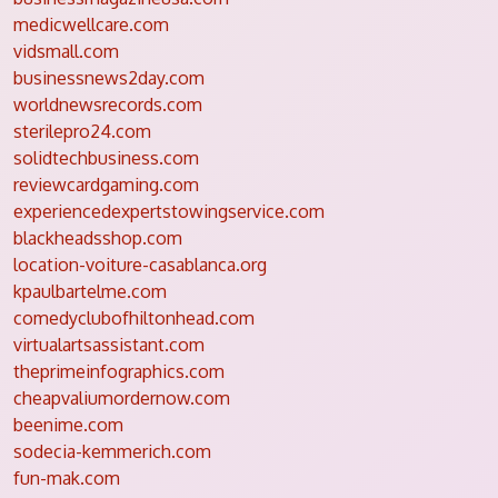
medicwellcare.com
vidsmall.com
businessnews2day.com
worldnewsrecords.com
sterilepro24.com
solidtechbusiness.com
reviewcardgaming.com
experiencedexpertstowingservice.com
blackheadsshop.com
location-voiture-casablanca.org
kpaulbartelme.com
comedyclubofhiltonhead.com
virtualartsassistant.com
theprimeinfographics.com
cheapvaliumordernow.com
beenime.com
sodecia-kemmerich.com
fun-mak.com