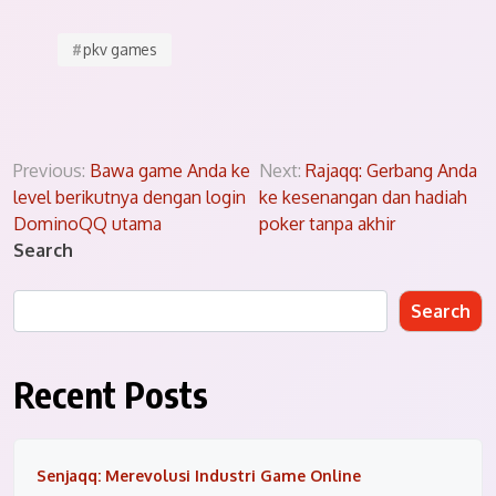
#
pkv games
Post
Previous:
Bawa game Anda ke
Next:
Rajaqq: Gerbang Anda
level berikutnya dengan login
ke kesenangan dan hadiah
navigation
DominoQQ utama
poker tanpa akhir
Search
Search
Recent Posts
Senjaqq: Merevolusi Industri Game Online