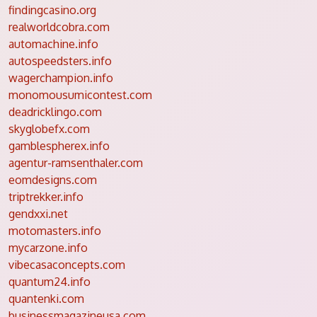
findingcasino.org
realworldcobra.com
automachine.info
autospeedsters.info
wagerchampion.info
monomousumicontest.com
deadricklingo.com
skyglobefx.com
gamblespherex.info
agentur-ramsenthaler.com
eomdesigns.com
triptrekker.info
gendxxi.net
motomasters.info
mycarzone.info
vibecasaconcepts.com
quantum24.info
quantenki.com
businessmagazineusa.com