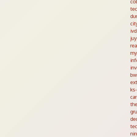
co
te
du
ci
iv
ju
re
my
in
in
bw
ex
ks
ca
th
gr
de
te
nin