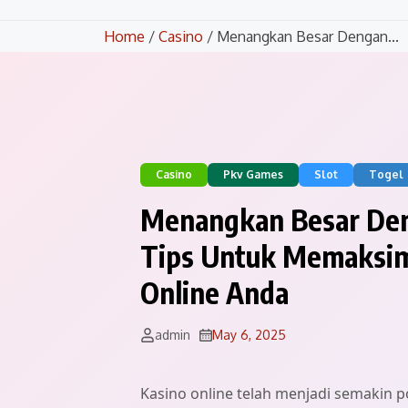
Home
/
Casino
/ Menangkan Besar Dengan...
Casino
Pkv Games
Slot
Togel
Menangkan Besar Den
Tips Untuk Memaksim
Online Anda
admin
May 6, 2025
Kasino online telah menjadi semakin p