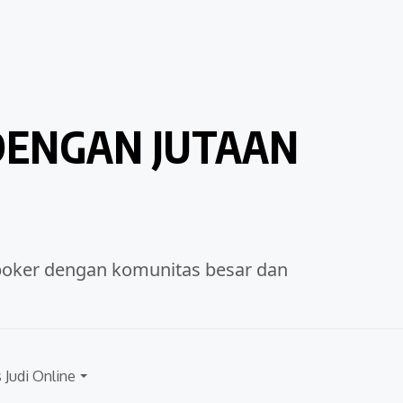
DENGAN JUTAAN
 poker dengan komunitas besar dan
 Judi Online