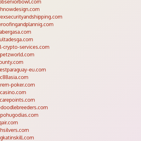
bbseniorbowl.com
chnowdesign.com
rexsecurityandshipping.com
tyroofingandplannig.com
dabergasa.com
yultadesga.com
al-crypto-services.com
petzworld.com
founty.com
vestparaguay-eu.com
c88asia.com
trem-poker.com
-casino.com
rcarepoints.com
edoodlebreeders.com
upohugodias.com
qair.com
chsilvers.com
gkatinskill.com