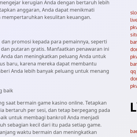
mengejar kerugian Anda dengan bertaruh lebih
apkan anggaran, Anda dapat menikmati
slo
pa mempertaruhkan kesulitan keuangan.
liv
pk
sit
an promosi kepada para pemainnya, seperti
ba
 dan putaran gratis. Manfaatkan penawaran ini
do
 Anda dan meningkatkan peluang Anda untuk
pk
us baru, karena mereka dapat membantu
ba
beri Anda lebih banyak peluang untuk menang
qq
do
pk
g baik
L
ng saat bermain game kasino online. Tetapkan
a bertaruh per sesi, dan tetap berpegang pada
baik untuk membagi bankroll Anda menjadi
ruh sebagian kecil dari itu pada setiap game.
ba
panjang waktu bermain dan meningkatkan