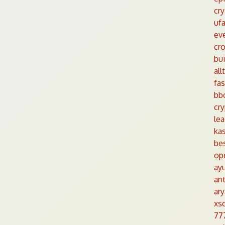
cry
uf
ev
cr
bui
al
fa
bb
cr
le
kas
be
op
ay
ant
ar
xs
77