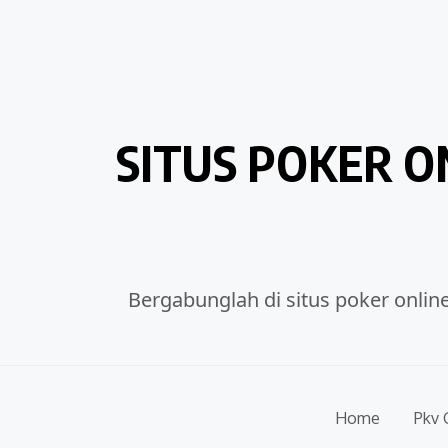
Skip
to
content
SITUS POKER 
Bergabunglah di situs poker onli
Home
Pkv