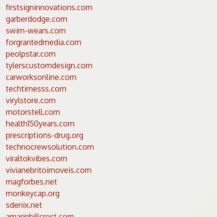
firstsigninnovations.com
garberdodge.com
swim-wears.com
forgrantedmedia.com
peolpstar.com
tylerscustomdesign.com
carworksonline.com
techtimesss.com
virylstore.com
motorstell.com
health150years.com
prescriptions-drug.org
technocrewsolution.com
viraltokvibes.com
vivianebritoimoveis.com
magforbes.net
monkeycap.org
sdenix.net
amarinhillcrest.com