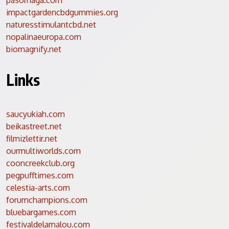
impactgardencbdgummies.org
naturesstimulantcbd.net
nopalinaeuropa.com
biomagnify.net
Links
saucyukiah.com
beikastreet.net
filmizlettir.net
ourmultiworlds.com
cooncreekclub.org
pegpufftimes.com
celestia-arts.com
forumchampions.com
bluebargames.com
festivaldelamalou.com