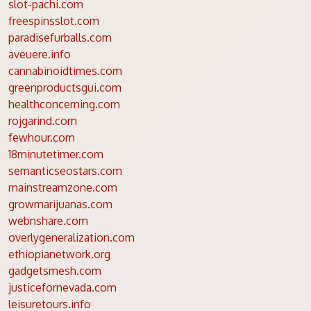
slot-pachi.com
freespinsslot.com
paradisefurballs.com
aveuere.info
cannabinoidtimes.com
greenproductsgui.com
healthconcerning.com
rojgarind.com
fewhour.com
18minutetimer.com
semanticseostars.com
mainstreamzone.com
growmarijuanas.com
webnshare.com
overlygeneralization.com
ethiopianetwork.org
gadgetsmesh.com
justicefornevada.com
leisuretours.info