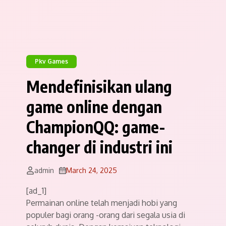
Pkv Games
Mendefinisikan ulang
game online dengan
ChampionQQ: game-
changer di industri ini
admin
March 24, 2025
[ad_1]
Permainan online telah menjadi hobi yang
populer bagi orang -orang dari segala usia di