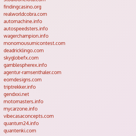
findingcasino.org
realworldcobra.com
automachine.info
autospeedsters.info
wagerchampion.info
monomousumicontest.com
deadricklingo.com
skyglobefx.com
gamblespherex.info
agentur-ramsenthaler.com
eomdesigns.com
triptrekker.info
gendxxi.net
motomasters.info
mycarzone.info
vibecasaconcepts.com
quantum24.info
quantenki.com