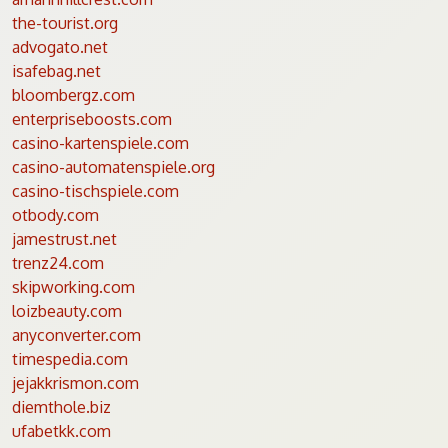
the-tourist.org
advogato.net
isafebag.net
bloombergz.com
enterpriseboosts.com
casino-kartenspiele.com
casino-automatenspiele.org
casino-tischspiele.com
otbody.com
jamestrust.net
trenz24.com
skipworking.com
loizbeauty.com
anyconverter.com
timespedia.com
jejakkrismon.com
diemthole.biz
ufabetkk.com