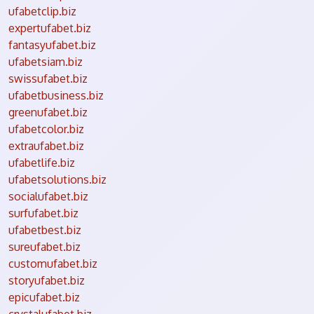
ufabetclip.biz
expertufabet.biz
fantasyufabet.biz
ufabetsiam.biz
swissufabet.biz
ufabetbusiness.biz
greenufabet.biz
ufabetcolor.biz
extraufabet.biz
ufabetlife.biz
ufabetsolutions.biz
socialufabet.biz
surfufabet.biz
ufabetbest.biz
sureufabet.biz
customufabet.biz
storyufabet.biz
epicufabet.biz
crystalufabet.biz