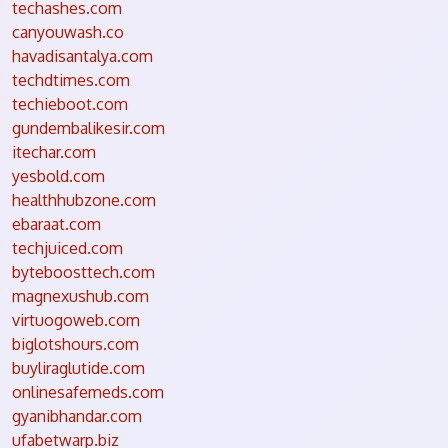
techashes.com
canyouwash.co
havadisantalya.com
techdtimes.com
techieboot.com
gundembalikesir.com
itechar.com
yesbold.com
healthhubzone.com
ebaraat.com
techjuiced.com
byteboosttech.com
magnexushub.com
virtuogoweb.com
biglotshours.com
buyliraglutide.com
onlinesafemeds.com
gyanibhandar.com
ufabetwarp.biz