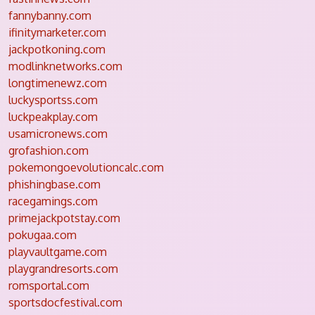
fannybanny.com
ifinitymarketer.com
jackpotkoning.com
modlinknetworks.com
longtimenewz.com
luckysportss.com
luckpeakplay.com
usamicronews.com
grofashion.com
pokemongoevolutioncalc.com
phishingbase.com
racegamings.com
primejackpotstay.com
pokugaa.com
playvaultgame.com
playgrandresorts.com
romsportal.com
sportsdocfestival.com