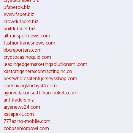
ufabetok.biz
everufabet.biz
crowdufabet.biz
buildufabet.biz
alltransportnews.com
fashiontrandsnews.com
bbcreporters.com
cryptocasinoguid.com
leadingedgemarketingsolutionsmi.com
kastratigeneralcontractinginc.co
bestwholesalenfljerseysshop.com
openlivinglabdays14.com
ayurvedakonsultti-kari-nokela.com
antitraders.biz
aryanews24.com
xscape-it.com
777azino-mobile.com
cobbseniorbowl.com