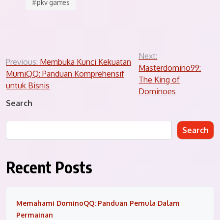
#
pkv games
Post
Next:
Previous:
Membuka Kunci Kekuatan
Masterdomino99:
navigation
MurniQQ: Panduan Komprehensif
The King of
untuk Bisnis
Dominoes
Search
Search
Recent Posts
Memahami DominoQQ: Panduan Pemula Dalam
Permainan