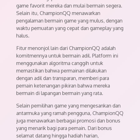
game favorit mereka dan mulai bermain segera.
Selain itu, ChampionQQ menawarkan
pengalaman bermain game yang mulus, dengan
waktu pemuatan yang cepat dan gameplay yang
halus.
Fitur menonjol lain dari ChampionQQ adalah
komitmennya untuk bermain adil. Platform ini
menggunakan algoritma canggih untuk
memastikan bahwa permainan dilakukan
dengan adil dan transparan, memberi para
pemain ketenangan pikiran bahwa mereka
bermain di lapangan bermain yang rata.
Selain pemilihan game yang mengesankan dan
antarmuka yang ramah pengguna, ChampionQQ
juga menawarkan berbagai promosi dan bonus
yang menarik bagi para pemain. Dari bonus
selamat datang hingga hadiah harian,