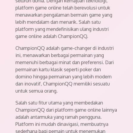
seluruh dunia. Dengan kemajuan teknologi,
platform game online telah berevolusi untuk
menawarkan pengalaman bermain game yang
lebih mendalam dan menarik. Salah satu
platform yang mendefinisikan ulang industri
game online adalah ChampionQQ.
ChampionQQ adalah game-changer di industri
ini, menawarkan berbagai permainan yang
memenuhi berbagai minat dan preferensi. Dari
permainan kartu klasik seperti poker dan
domino hingga permainan yang lebih modern
dan inovatif, ChampionQQ memiliki sesuatu
untuk semua orang.
Salah satu fitur utama yang membedakan
ChampionQQ dari platform game online lainnya
adalah antarmuka yang ramah pengguna.
Platform ini mudah dinavigasi, membuatnya
sederhana bagi pemain untuk menemukan