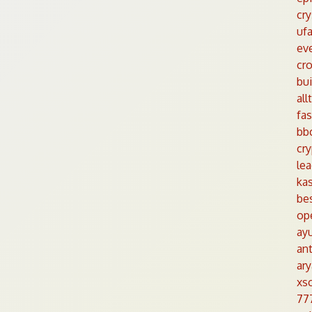
cry
uf
ev
cr
bui
al
fa
bb
cr
le
kas
be
op
ay
ant
ar
xs
77