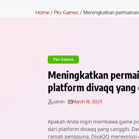
Home
/
Pkv Games
/ Meningkatkan permainan 
Pkv Games
Meningkatkan permai
platform divaqq yang
admin
March 18, 2025
Apakah Anda ingin membawa game poker
dari platform divaqq yang canggih. D
ramah pengguna, DivaQQ merevolusi c