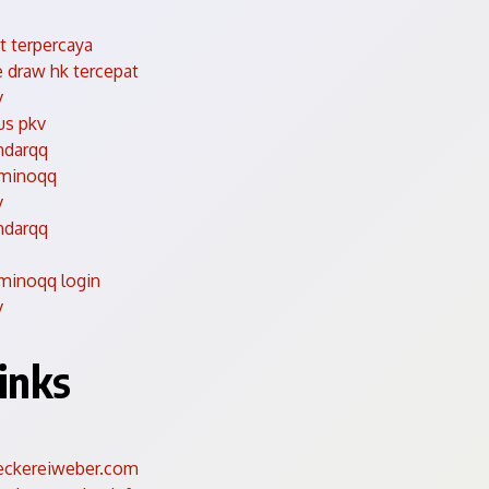
t terpercaya
e draw hk tercepat
v
us pkv
ndarqq
minoqq
v
ndarqq
minoqq login
v
inks
eckereiweber.com