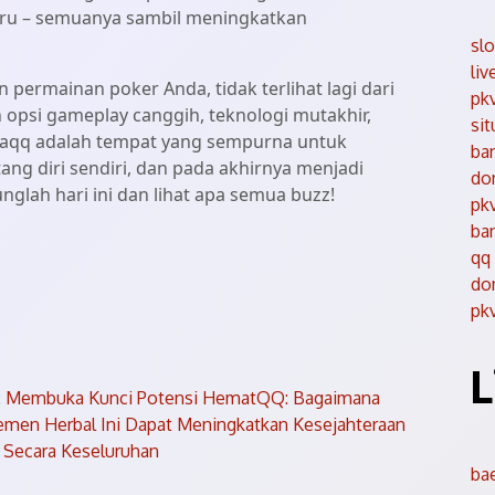
aru – semuanya sambil meningkatkan
slo
liv
n permainan poker Anda, tidak terlihat lagi dari
pk
 opsi gameplay canggih, teknologi mutakhir,
sit
vaqq adalah tempat yang sempurna untuk
ba
g diri sendiri, dan pada akhirnya menjadi
do
nglah hari ini dan lihat apa semua buzz!
pk
ba
qq
do
pk
L
:
Membuka Kunci Potensi HematQQ: Bagaimana
emen Herbal Ini Dapat Meningkatkan Kesejahteraan
 Secara Keseluruhan
ba