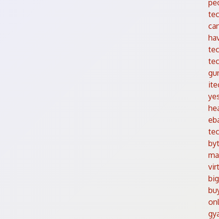
pe
te
ca
ha
te
te
gu
it
ye
he
eb
te
by
ma
vi
bi
bu
on
gy