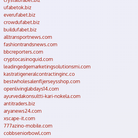
ufabetok.biz
everufabet.biz
crowdufabet.biz
buildufabet.biz
alltransportnews.com
fashiontrandsnews.com
bbcreporters.com
cryptocasinoguid.com
leadingedgemarketingsolutionsmi.com
kastratigeneralcontractinginc.co
bestwholesalenfljerseysshop.com
openlivinglabdays14.com
ayurvedakonsultti-kari-nokela.com
antitraders.biz
aryanews24.com
xscape-it.com
777azino-mobile.com
cobbseniorbowl.com