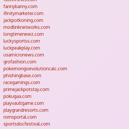
fannybanny.com
ifinitymarketer.com
jackpotkoning.com
modlinknetworks.com
longtimenewz.com
luckysportss.com
luckpeakplay.com
usamicronews.com
grofashion.com
pokemongoevolutioncalc.com
phishingbase.com
racegamings.com
primejackpotstay.com
pokugaa.com
playvaultgame.com
playgrandresorts.com
romsportal.com
sportsdocfestival.com