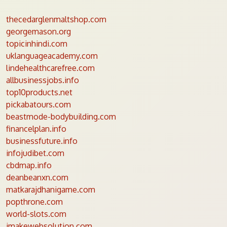
thecedarglenmaltshop.com
georgemason.org
topicinhindi.com
uklanguageacademy.com
lindehealthcarefree.com
allbusinessjobs.info
top10products.net
pickabatours.com
beastmode-bodybuilding.com
financelplan.info
businessfuture.info
infojudibet.com
cbdmap.info
deanbeanxn.com
matkarajdhanigame.com
popthrone.com
world-slots.com
imakewebsolution.com