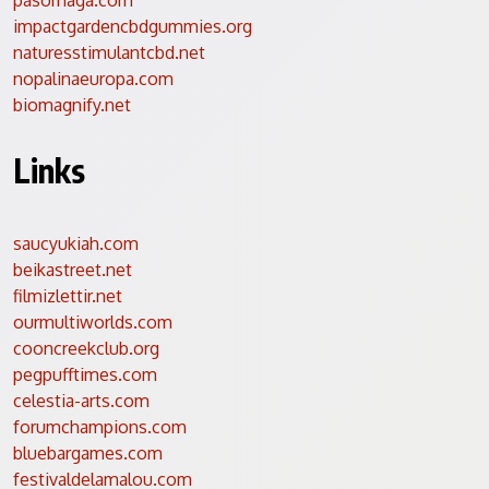
impactgardencbdgummies.org
naturesstimulantcbd.net
nopalinaeuropa.com
biomagnify.net
Links
saucyukiah.com
beikastreet.net
filmizlettir.net
ourmultiworlds.com
cooncreekclub.org
pegpufftimes.com
celestia-arts.com
forumchampions.com
bluebargames.com
festivaldelamalou.com