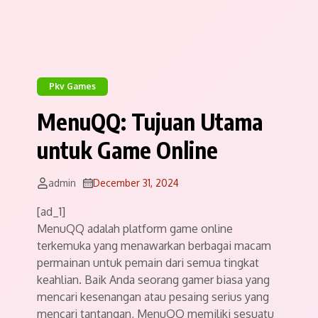
Pkv Games
MenuQQ: Tujuan Utama
untuk Game Online
admin
December 31, 2024
[ad_1]
MenuQQ adalah platform game online
terkemuka yang menawarkan berbagai macam
permainan untuk pemain dari semua tingkat
keahlian. Baik Anda seorang gamer biasa yang
mencari kesenangan atau pesaing serius yang
mencari tantangan, MenuQQ memiliki sesuatu