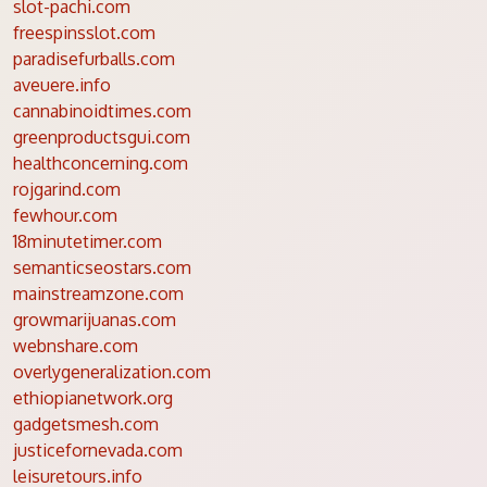
slot-pachi.com
freespinsslot.com
paradisefurballs.com
aveuere.info
cannabinoidtimes.com
greenproductsgui.com
healthconcerning.com
rojgarind.com
fewhour.com
18minutetimer.com
semanticseostars.com
mainstreamzone.com
growmarijuanas.com
webnshare.com
overlygeneralization.com
ethiopianetwork.org
gadgetsmesh.com
justicefornevada.com
leisuretours.info