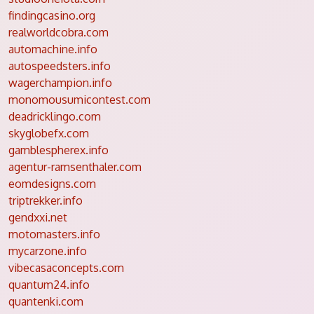
findingcasino.org
realworldcobra.com
automachine.info
autospeedsters.info
wagerchampion.info
monomousumicontest.com
deadricklingo.com
skyglobefx.com
gamblespherex.info
agentur-ramsenthaler.com
eomdesigns.com
triptrekker.info
gendxxi.net
motomasters.info
mycarzone.info
vibecasaconcepts.com
quantum24.info
quantenki.com