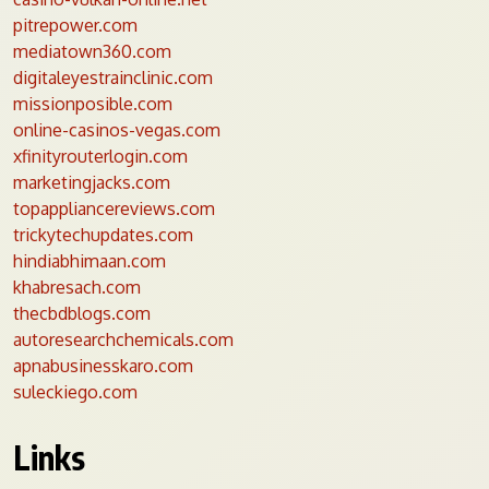
pitrepower.com
mediatown360.com
digitaleyestrainclinic.com
missionposible.com
online-casinos-vegas.com
xfinityrouterlogin.com
marketingjacks.com
topappliancereviews.com
trickytechupdates.com
hindiabhimaan.com
khabresach.com
thecbdblogs.com
autoresearchchemicals.com
apnabusinesskaro.com
suleckiego.com
Links