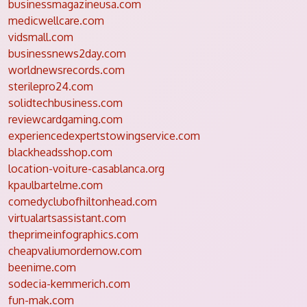
businessmagazineusa.com
medicwellcare.com
vidsmall.com
businessnews2day.com
worldnewsrecords.com
sterilepro24.com
solidtechbusiness.com
reviewcardgaming.com
experiencedexpertstowingservice.com
blackheadsshop.com
location-voiture-casablanca.org
kpaulbartelme.com
comedyclubofhiltonhead.com
virtualartsassistant.com
theprimeinfographics.com
cheapvaliumordernow.com
beenime.com
sodecia-kemmerich.com
fun-mak.com