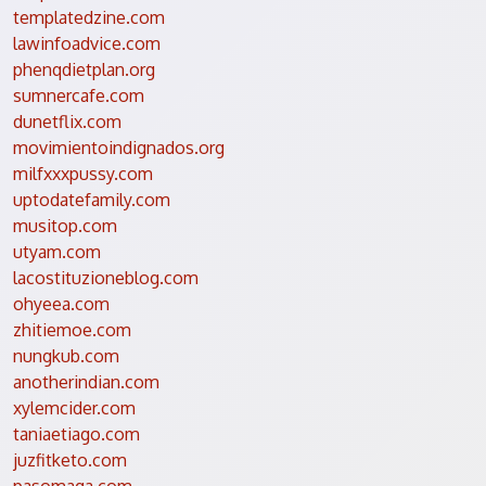
templatedzine.com
lawinfoadvice.com
phenqdietplan.org
sumnercafe.com
dunetflix.com
movimientoindignados.org
milfxxxpussy.com
uptodatefamily.com
musitop.com
utyam.com
lacostituzioneblog.com
ohyeea.com
zhitiemoe.com
nungkub.com
anotherindian.com
xylemcider.com
taniaetiago.com
juzfitketo.com
pasomaga.com