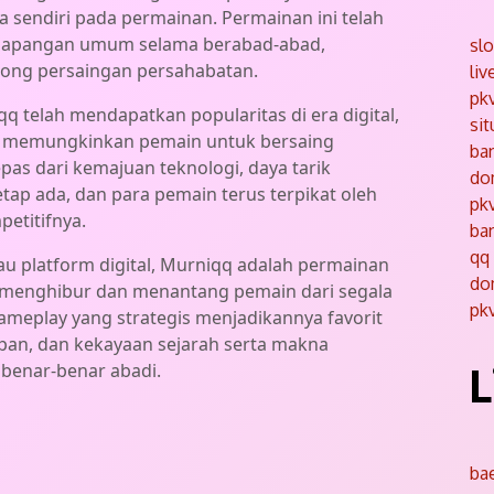
sendiri pada permainan. Permainan ini telah
n lapangan umum selama berabad-abad,
slo
ong persaingan persahabatan.
liv
pk
q telah mendapatkan popularitas di era digital,
sit
ini memungkinkan pemain untuk bersaing
ba
pas dari kemajuan teknologi, daya tarik
do
tap ada, dan para pemain terus terpikat oleh
pk
etitifnya.
ba
qq
tau platform digital, Murniqq adalah permainan
do
us menghibur dan menantang pemain dari segala
pk
ameplay yang strategis menjadikannya favorit
an, dan kekayaan sejarah serta makna
L
benar-benar abadi.
ba