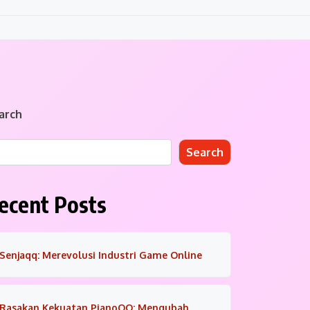
arch
Search
ecent Posts
Senjaqq: Merevolusi Industri Game Online
Rasakan Kekuatan PianoQQ: Mengubah