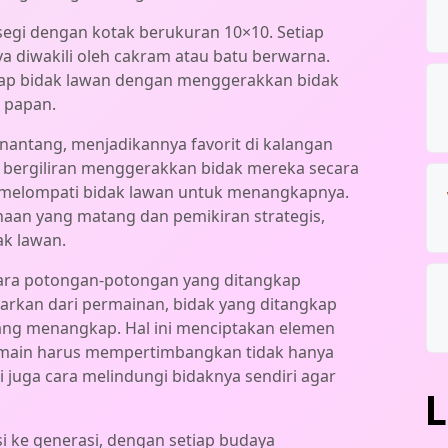
segi dengan kotak berukuran 10×10. Setiap
a diwakili oleh cakram atau batu berwarna.
kap bidak lawan dengan menggerakkan bidak
r papan.
ntang, menjadikannya favorit di kalangan
bergiliran menggerakkan bidak mereka secara
k melompati bidak lawan untuk menangkapnya.
an yang matang dan pemikiran strategis,
k lawan.
 cara potongan-potongan yang ditangkap
luarkan dari permainan, bidak yang ditangkap
yang menangkap. Hal ini menciptakan elemen
emain harus mempertimbangkan tidak hanya
 juga cara melindungi bidaknya sendiri agar
L
i ke generasi, dengan setiap budaya