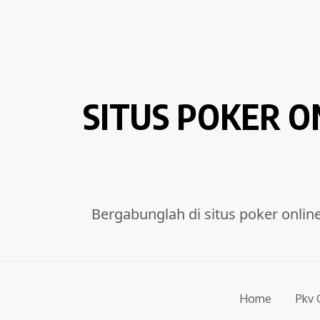
Skip
to
content
SITUS POKER 
Bergabunglah di situs poker onli
Home
Pkv