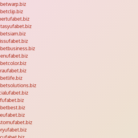
abetwarp.biz
betclip.biz
pertufabet.biz
ntasyufabet.biz
abetsiam.biz
issufabet.biz
abetbusiness.biz
eenufabet.biz
betcolor.biz
raufabet.biz
betlife.biz
abetsolutions.biz
ialufabet.biz
fufabet.biz
abetbest.biz
reufabet.biz
stomufabet.biz
ryufabet.biz
cufabet.biz