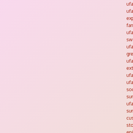
uf
ufa
ex
fa
uf
sw
uf
gr
ufa
ext
ufa
uf
soc
sur
uf
su
cu
sto
epi