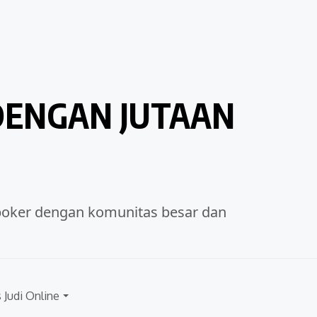
DENGAN JUTAAN
 poker dengan komunitas besar dan
 Judi Online