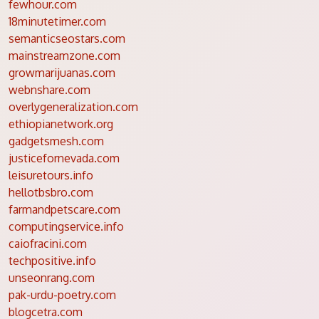
fewhour.com
18minutetimer.com
semanticseostars.com
mainstreamzone.com
growmarijuanas.com
webnshare.com
overlygeneralization.com
ethiopianetwork.org
gadgetsmesh.com
justicefornevada.com
leisuretours.info
hellotbsbro.com
farmandpetscare.com
computingservice.info
caiofracini.com
techpositive.info
unseonrang.com
pak-urdu-poetry.com
blogcetra.com