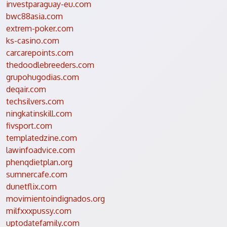
investparaguay-eu.com
bwc88asia.com
extrem-poker.com
ks-casino.com
carcarepoints.com
thedoodlebreeders.com
grupohugodias.com
deqair.com
techsilvers.com
ningkatinskill.com
fivsport.com
templatedzine.com
lawinfoadvice.com
phenqdietplan.org
sumnercafe.com
dunetflix.com
movimientoindignados.org
milfxxxpussy.com
uptodatefamily.com