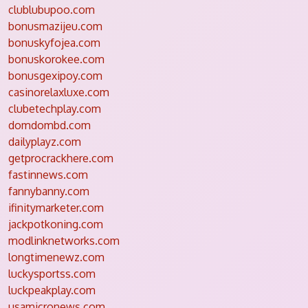
clublubupoo.com
bonusmazijeu.com
bonuskyfojea.com
bonuskorokee.com
bonusgexipoy.com
casinorelaxluxe.com
clubetechplay.com
domdombd.com
dailyplayz.com
getprocrackhere.com
fastinnews.com
fannybanny.com
ifinitymarketer.com
jackpotkoning.com
modlinknetworks.com
longtimenewz.com
luckysportss.com
luckpeakplay.com
usamicronews.com