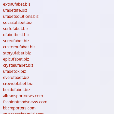
extraufabet.biz
ufabetlife.biz
ufabetsolutions.biz
socialufabet.biz
surfufabet.biz
ufabetbest.biz
sureufabet.biz
customufabet.biz
storyufabet.biz
epicufabet.biz
crystalufabet.biz
ufabetok.biz
everufabet.biz
crowdufabet.biz
buildufabet.biz
alltransportnews.com
fashiontrandsnews.com
bbcreporters.com
cryptocasinoguid.com