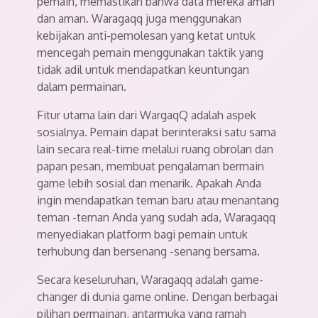
pemain, memastikan bahwa data mereka aman
dan aman. Waragaqq juga menggunakan
kebijakan anti-pemolesan yang ketat untuk
mencegah pemain menggunakan taktik yang
tidak adil untuk mendapatkan keuntungan
dalam permainan.
Fitur utama lain dari WargaqQ adalah aspek
sosialnya. Pemain dapat berinteraksi satu sama
lain secara real-time melalui ruang obrolan dan
papan pesan, membuat pengalaman bermain
game lebih sosial dan menarik. Apakah Anda
ingin mendapatkan teman baru atau menantang
teman -teman Anda yang sudah ada, Waragaqq
menyediakan platform bagi pemain untuk
terhubung dan bersenang -senang bersama.
Secara keseluruhan, Waragaqq adalah game-
changer di dunia game online. Dengan berbagai
pilihan permainan, antarmuka yang ramah