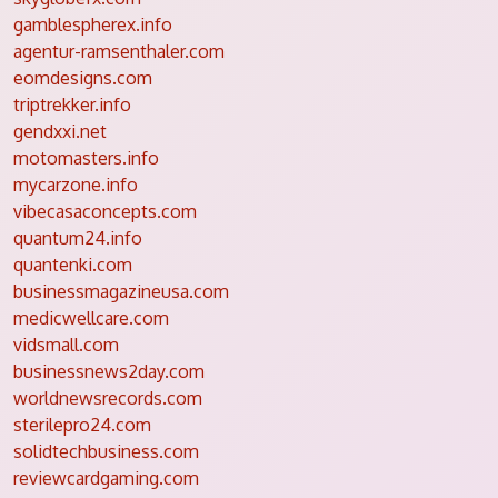
gamblespherex.info
agentur-ramsenthaler.com
eomdesigns.com
triptrekker.info
gendxxi.net
motomasters.info
mycarzone.info
vibecasaconcepts.com
quantum24.info
quantenki.com
businessmagazineusa.com
medicwellcare.com
vidsmall.com
businessnews2day.com
worldnewsrecords.com
sterilepro24.com
solidtechbusiness.com
reviewcardgaming.com