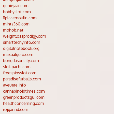
geniejaar.com
bobbyslot.com
11placemoulin.com
mintz360.com
mohob.net
weightlossprodigy.com
smarttechyinfo.com
digitalnotebook.org
maxualguru.com
bongdasuncity.com
slot-pachi.com
freespinsslot.com
paradisefurballs.com
aveuere.info
cannabinoidtimes.com
greenproductsgui.com
healthconcerning.com
rojgarind.com