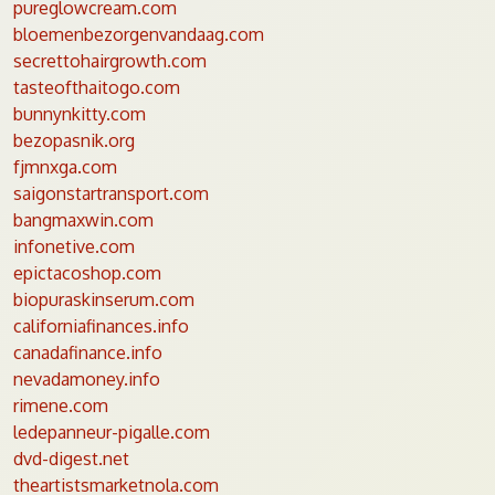
pureglowcream.com
bloemenbezorgenvandaag.com
secrettohairgrowth.com
tasteofthaitogo.com
bunnynkitty.com
bezopasnik.org
fjmnxga.com
saigonstartransport.com
bangmaxwin.com
infonetive.com
epictacoshop.com
biopuraskinserum.com
californiafinances.info
canadafinance.info
nevadamoney.info
rimene.com
ledepanneur-pigalle.com
dvd-digest.net
theartistsmarketnola.com