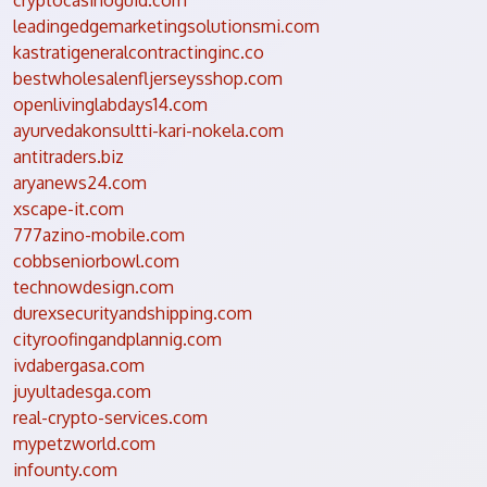
leadingedgemarketingsolutionsmi.com
kastratigeneralcontractinginc.co
bestwholesalenfljerseysshop.com
openlivinglabdays14.com
ayurvedakonsultti-kari-nokela.com
antitraders.biz
aryanews24.com
xscape-it.com
777azino-mobile.com
cobbseniorbowl.com
technowdesign.com
durexsecurityandshipping.com
cityroofingandplannig.com
ivdabergasa.com
juyultadesga.com
real-crypto-services.com
mypetzworld.com
infounty.com