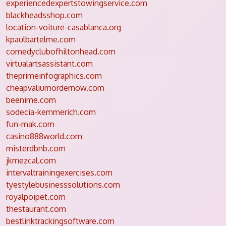
experiencedexpertstowingservice.com
blackheadsshop.com
location-voiture-casablanca.org
kpaulbartelme.com
comedyclubofhiltonhead.com
virtualartsassistant.com
theprimeinfographics.com
cheapvaliumordernow.com
beenime.com
sodecia-kemmerich.com
fun-mak.com
casino888world.com
misterdbnb.com
jkmezcal.com
intervaltrainingexercises.com
tyestylebusinesssolutions.com
royalpoipet.com
thestaurant.com
bestlinktrackingsoftware.com