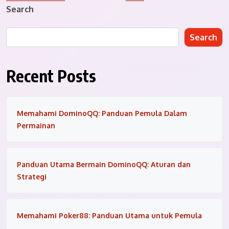
Search
Search
Recent Posts
Memahami DominoQQ: Panduan Pemula Dalam
Permainan
Panduan Utama Bermain DominoQQ: Aturan dan
Strategi
Memahami Poker88: Panduan Utama untuk Pemula