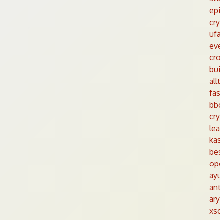
epi
cry
uf
ev
cr
bui
al
fa
bb
cr
le
kas
be
op
ay
ant
ar
xs