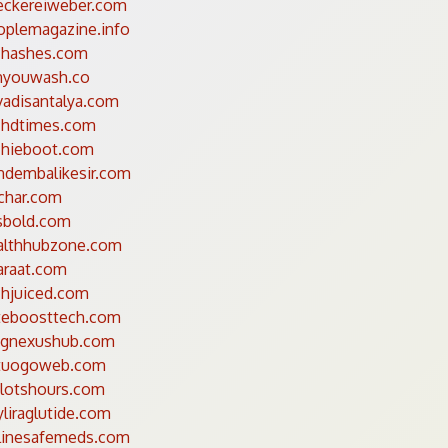
eckereiweber.com
oplemagazine.info
chashes.com
nyouwash.co
vadisantalya.com
chdtimes.com
chieboot.com
ndembalikesir.com
echar.com
sbold.com
althhubzone.com
araat.com
chjuiced.com
teboosttech.com
gnexushub.com
rtuogoweb.com
glotshours.com
yliraglutide.com
linesafemeds.com