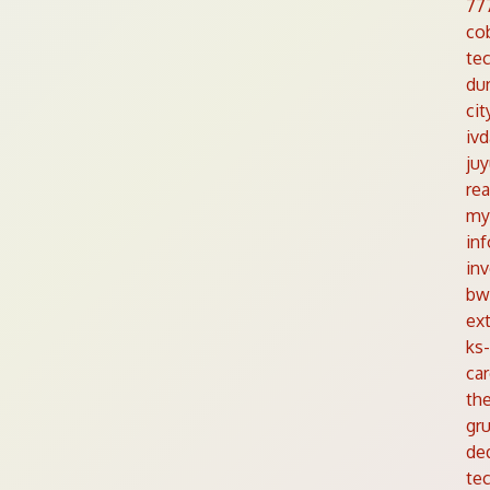
77
co
te
du
ci
iv
ju
re
my
in
in
bw
ex
ks
ca
th
gr
de
te