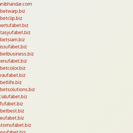
anibhandar.com
abetwarp.biz
betclip.biz
pertufabet.biz
ntasyufabet.biz
abetsiam.biz
issufabet.biz
abetbusiness.biz
eenufabet.biz
betcolor.biz
raufabet.biz
betlife.biz
abetsolutions.biz
ialufabet.biz
fufabet.biz
abetbest.biz
reufabet.biz
stomufabet.biz
ryufabet.biz