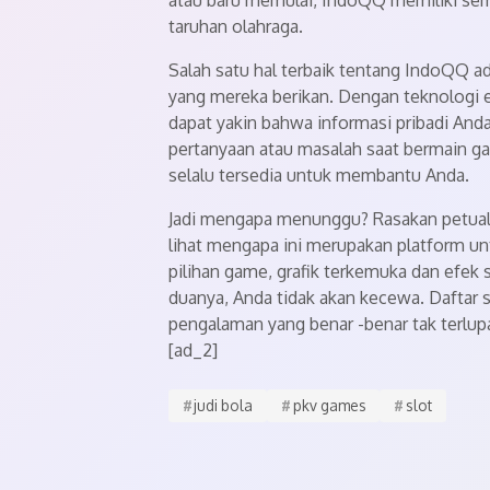
atau baru memulai, IndoQQ memiliki se
taruhan olahraga.
Salah satu hal terbaik tentang IndoQQ 
yang mereka berikan. Dengan teknologi e
dapat yakin bahwa informasi pribadi And
pertanyaan atau masalah saat bermain 
selalu tersedia untuk membantu Anda.
Jadi mengapa menunggu? Rasakan petual
lihat mengapa ini merupakan platform un
pilihan game, grafik terkemuka dan efek
duanya, Anda tidak akan kecewa. Daftar
pengalaman yang benar -benar tak terlup
[ad_2]
#
judi bola
#
pkv games
#
slot