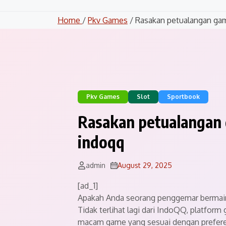
Home
/
Pkv Games
/ Rasakan petualangan gam
Pkv Games
Slot
Sportbook
Rasakan petualangan
indoqq
admin
August 29, 2025
[ad_1]
Apakah Anda seorang penggemar bermain
Tidak terlihat lagi dari IndoQQ, platfo
macam game yang sesuai dengan prefere