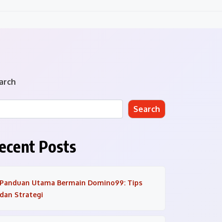
arch
Search
ecent Posts
Panduan Utama Bermain Domino99: Tips
dan Strategi