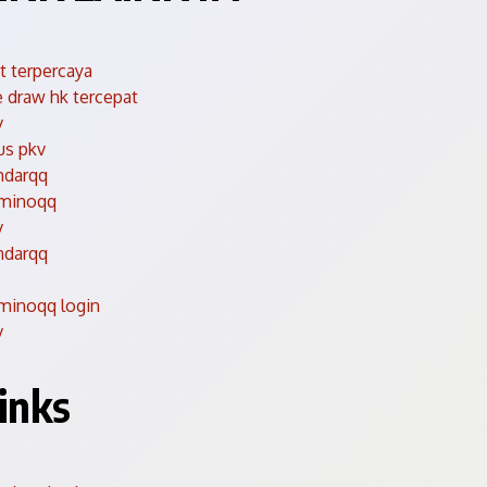
t terpercaya
e draw hk tercepat
v
us pkv
ndarqq
minoqq
v
ndarqq
minoqq login
v
inks