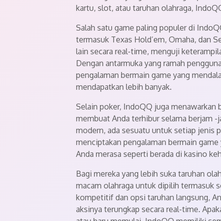
kartu, slot, atau taruhan olahraga, Indo
Salah satu game paling populer di IndoQQ
termasuk Texas Hold’em, Omaha, dan Se
lain secara real-time, menguji keterampil
Dengan antarmuka yang ramah pengguna
pengalaman bermain game yang mendala
mendapatkan lebih banyak.
Selain poker, IndoQQ juga menawarkan be
membuat Anda terhibur selama berjam -ja
modern, ada sesuatu untuk setiap jenis p
menciptakan pengalaman bermain game 
Anda merasa seperti berada di kasino ke
Bagi mereka yang lebih suka taruhan ola
macam olahraga untuk dipilih termasuk s
kompetitif dan opsi taruhan langsung,
aksinya terungkap secara real-time. Apa