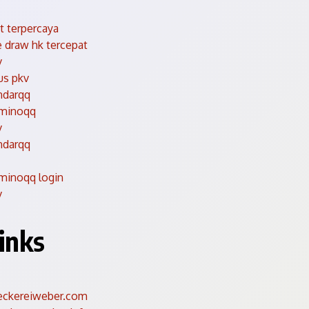
t terpercaya
e draw hk tercepat
v
us pkv
ndarqq
minoqq
v
ndarqq
minoqq login
v
inks
eckereiweber.com