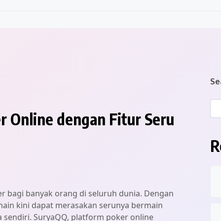
Se
r Online dengan Fitur Seru
R
er bagi banyak orang di seluruh dunia. Dengan
main kini dapat merasakan serunya bermain
sendiri. SuryaQQ, platform poker online