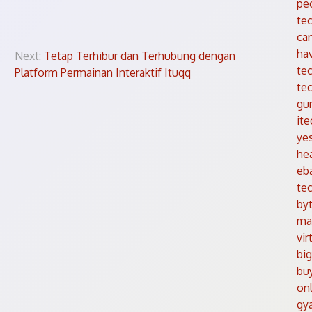
pe
te
ca
ha
Next:
Tetap Terhibur dan Terhubung dengan
te
Platform Permainan Interaktif Ituqq
te
gu
it
ye
he
eb
te
by
ma
vi
bi
bu
on
gy