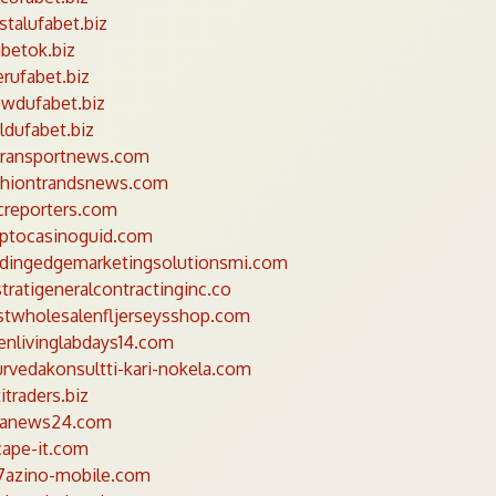
stalufabet.biz
abetok.biz
erufabet.biz
owdufabet.biz
ldufabet.biz
ltransportnews.com
shiontrandsnews.com
creporters.com
yptocasinoguid.com
adingedgemarketingsolutionsmi.com
tratigeneralcontractinginc.co
stwholesalenfljerseysshop.com
enlivinglabdays14.com
urvedakonsultti-kari-nokela.com
itraders.biz
yanews24.com
cape-it.com
7azino-mobile.com