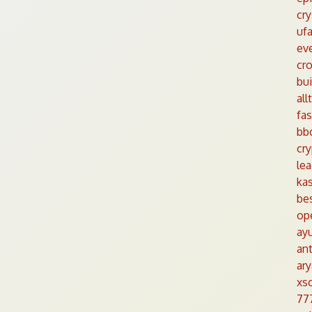
cry
uf
ev
cr
bui
al
fa
bb
cr
le
kas
be
op
ay
ant
ar
xs
77