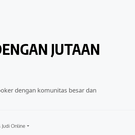
DENGAN JUTAAN
 poker dengan komunitas besar dan
 Judi Online