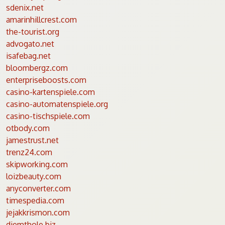
sdenix.net
amarinhillcrest.com
the-tourist.org
advogato.net
isafebag.net
bloombergz.com
enterpriseboosts.com
casino-kartenspiele.com
casino-automatenspiele.org
casino-tischspiele.com
otbody.com
jamestrust.net
trenz24.com
skipworking.com
loizbeauty.com
anyconverter.com
timespedia.com
jejakkrismon.com
diemthole.biz