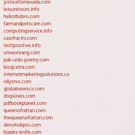
justicefornevada.com
leisuretours.info
hellotbsbro.com
farmandpetscare.com
computingservice.info
caiofracini.com
techpositive.info
unseonrang.com
pak-urdu-poetry.com
blogcetra.com
internetmarketingsolutions.co
ollystvs.com
globalnewscx.com
dogslives.com
pdfbookplanet.com
queenofrattan.com
thequeenofrattan.com
denohubpro.com
blades-knife.com