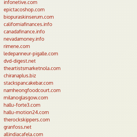
infonetive.com
epictacoshop.com
biopuraskinserum.com
californiafinances.info
canadafinance.info
nevadamoney.info
rimene.com
ledepanneur-pigalle.com
dvd-digest.net
theartistsmarketnola.com
chiranaplus.biz
stackspancakebar.com
namheongfoodcourt.com
milanoglasgow.com
hallu-forte3.com
hallu-motion24.com
therockskippers.com
granfoss.net
allindiacafela.com