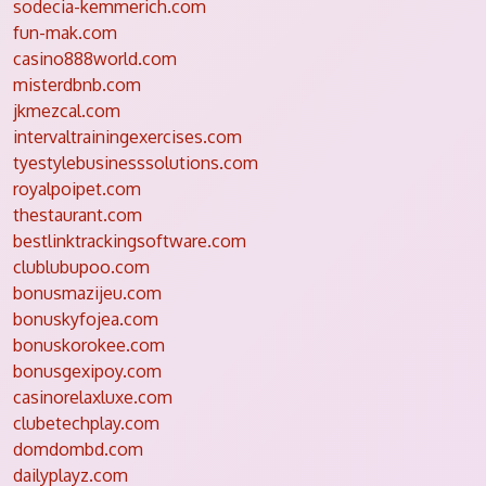
sodecia-kemmerich.com
fun-mak.com
casino888world.com
misterdbnb.com
jkmezcal.com
intervaltrainingexercises.com
tyestylebusinesssolutions.com
royalpoipet.com
thestaurant.com
bestlinktrackingsoftware.com
clublubupoo.com
bonusmazijeu.com
bonuskyfojea.com
bonuskorokee.com
bonusgexipoy.com
casinorelaxluxe.com
clubetechplay.com
domdombd.com
dailyplayz.com