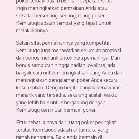
poker terbaik dalam bisnis ini. Apakah Anda
ingin meningkatkan permainan Anda atau
sekadar bersenang-senang, ruang poker
Kemilauqq adalah tempat yang tepat untuk
melakukannya.
Selain sifat permainannya yang kompetitif,
Kemilauqq juga menawarkan sejumlah promosi
dan bonus menarik untuk para pemainnya. Dari
bonus sambutan hingga hadiah loyalitas, ada
banyak cara untuk meningkatkan uang Anda dan
meningkatkan pengalaman poker Anda secara
keseluruhan. Dengan begitu banyak penawaran
menarik yang tersedia, sekarang adalah waktu
yang lebih baik untuk bergabung dengan
Kemilauqq dan mulai bermain poker.
Fitur hebat lainnya dari ruang poker peringkat
teratas Kemilauqq adalah antarmuka yang
ramah pengguna. Baik Anda bermain di