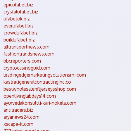
epicufabet.biz
crystalufabet.biz
ufabetok.biz
everufabet.biz
crowdufabet.biz
buildufabet.biz
alltransportnews.com
fashiontrandsnews.com
bbcreporters.com
cryptocasinoguid.com
leadingedgemarketingsolutionsmi.com
kastratigeneralcontractinginc.co
bestwholesalenfljerseysshop.com
openlivinglabdays14.com
ayurvedakonsultti-kari-nokela.com
antitraders.biz
aryanews24.com
xscape-it.com
777azino-mobile.com