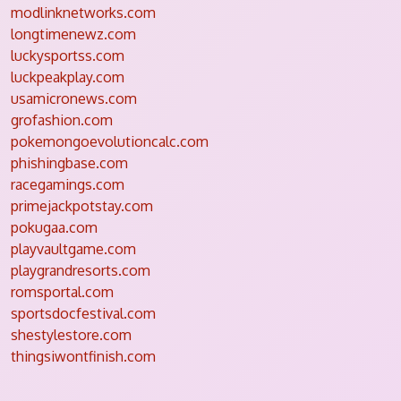
modlinknetworks.com
longtimenewz.com
luckysportss.com
luckpeakplay.com
usamicronews.com
grofashion.com
pokemongoevolutioncalc.com
phishingbase.com
racegamings.com
primejackpotstay.com
pokugaa.com
playvaultgame.com
playgrandresorts.com
romsportal.com
sportsdocfestival.com
shestylestore.com
thingsiwontfinish.com