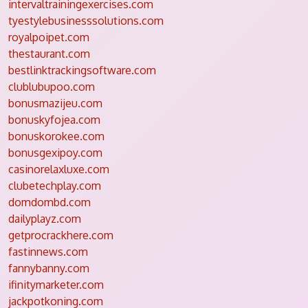
intervaltrainingexercises.com
tyestylebusinesssolutions.com
royalpoipet.com
thestaurant.com
bestlinktrackingsoftware.com
clublubupoo.com
bonusmazijeu.com
bonuskyfojea.com
bonuskorokee.com
bonusgexipoy.com
casinorelaxluxe.com
clubetechplay.com
domdombd.com
dailyplayz.com
getprocrackhere.com
fastinnews.com
fannybanny.com
ifinitymarketer.com
jackpotkoning.com