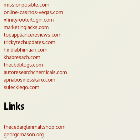
missionposible.com
online-casinos-vegas.com
xfinityrouterlogin.com
marketingjacks.com
topappliancereviews.com
trickytechupdates.com
hindiabhimaan.com
khabresach.com
thecbdblogs.com
autoresearchchemicals.com
apnabusinesskaro.com
suleckiego.com
Links
thecedarglenmaltshop.com
georgemason.org