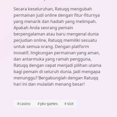
Secara keseluruhan, Ratuqq mengubah
permainan judi online dengan fitur-fiturnya
yang menarik dan hadiah yang melimpah.
Apakah Anda seorang pemain
berpengalaman atau baru mengenal dunia
perjudian online, Ratuqq memiliki sesuatu
untuk semua orang. Dengan platform
inovatif, lingkungan permainan yang aman,
dan antarmuka yang ramah pengguna,
Ratuqq dengan cepat menjadi pilihan utama
bagi pemain di seluruh dunia. Jadi mengapa
menunggu? Bergabunglah dengan Ratuqq
hari ini dan mulailah menang besar!
#
casino
#
pkv games
#
slot