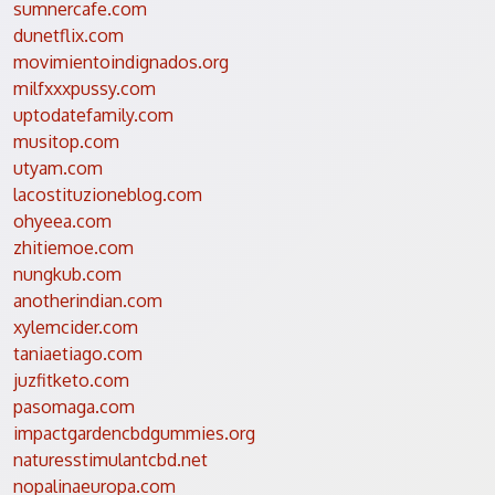
sumnercafe.com
dunetflix.com
movimientoindignados.org
milfxxxpussy.com
uptodatefamily.com
musitop.com
utyam.com
lacostituzioneblog.com
ohyeea.com
zhitiemoe.com
nungkub.com
anotherindian.com
xylemcider.com
taniaetiago.com
juzfitketo.com
pasomaga.com
impactgardencbdgummies.org
naturesstimulantcbd.net
nopalinaeuropa.com