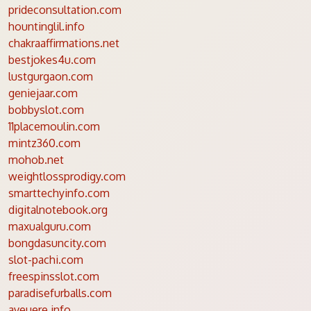
prideconsultation.com
hountinglil.info
chakraaffirmations.net
bestjokes4u.com
lustgurgaon.com
geniejaar.com
bobbyslot.com
11placemoulin.com
mintz360.com
mohob.net
weightlossprodigy.com
smarttechyinfo.com
digitalnotebook.org
maxualguru.com
bongdasuncity.com
slot-pachi.com
freespinsslot.com
paradisefurballs.com
aveuere.info