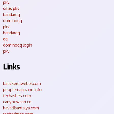
pkv
situs pkv
bandarqq
dominoqq
pkv
bandarqq
qq
dominoqq login
pkv
Links
baeckereiweber.com
peoplemagazine.info
techashes.com
canyouwash.co
havadisantalya.com
techdtimes.com