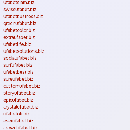
ufabetsiam.biz
swissufabet.biz
ufabetbusiness.biz
greenufabet.biz
ufabetcolor.biz
extraufabet.biz
ufabetlife.biz
ufabetsolutions.biz
socialufabet.biz
surfufabet.biz
ufabetbest.biz
sureufabet.biz
customufabet.biz
storyufabet.biz
epicufabet.biz
crystalufabet.biz
ufabetok.biz
everufabet.biz
crowdufabet.biz