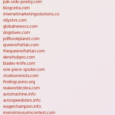
pak-urdu-poetry.com
blogcetra.com
internetmarketingsolutions.co
ollystvs.com
globalnewscx.com
dogslives.com
pdfbookplanet.com
queenofrattan.com
thequeenofrattan.com
denohubpro.com
blades-knife.com
one-piece-spoiler.com
studiooneiota.com
findingcasino.org
realworldcobra.com
automachine.info
autospeedsters.info
wagerchampion.info
monomousumicontest.com