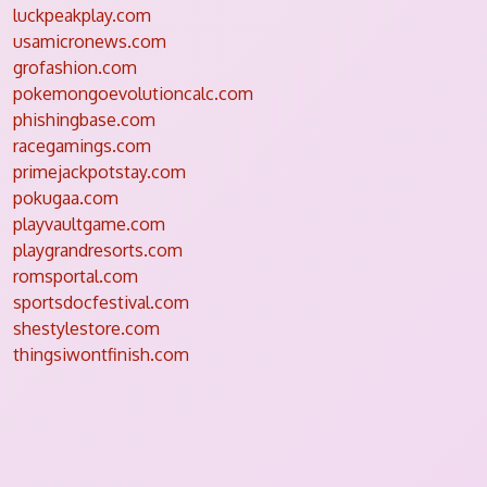
luckpeakplay.com
usamicronews.com
grofashion.com
pokemongoevolutioncalc.com
phishingbase.com
racegamings.com
primejackpotstay.com
pokugaa.com
playvaultgame.com
playgrandresorts.com
romsportal.com
sportsdocfestival.com
shestylestore.com
thingsiwontfinish.com