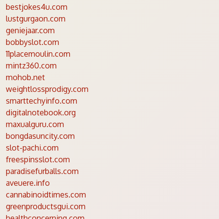
bestjokes4u.com
lustgurgaon.com
geniejaar.com
bobbyslot.com
11placemoulin.com
mintz360.com
mohob.net
weightlossprodigy.com
smarttechyinfo.com
digitalnotebook.org
maxualguru.com
bongdasuncity.com
slot-pachi.com
freespinsslot.com
paradisefurballs.com
aveuere.info
cannabinoidtimes.com
greenproductsgui.com
healthconcerning.com