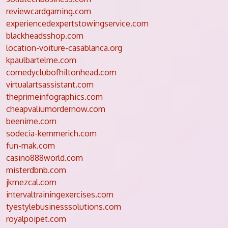
reviewcardgaming.com
experiencedexpertstowingservice.com
blackheadsshop.com
location-voiture-casablanca.org
kpaulbartelme.com
comedyclubofhiltonhead.com
virtualartsassistant.com
theprimeinfographics.com
cheapvaliumordernow.com
beenime.com
sodecia-kemmerich.com
fun-mak.com
casino888world.com
misterdbnb.com
jkmezcal.com
intervaltrainingexercises.com
tyestylebusinesssolutions.com
royalpoipet.com