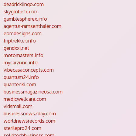
deadricklingo.com
skyglobefx.com
gamblespherex.info
agentur-ramsenthaler.com
eomdesigns.com
triptrekker.info
gendxxi.net
motomasters.info
mycarzone.info
vibecasaconcepts.com
quantum24.info
quantenki.com
businessmagazineusa.com
medicwellcare.com
vidsmall.com
businessnews2day.com
worldnewsrecords.com
sterilepro24.com
solidtechbusiness.com