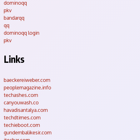
dominoqq
pkv
bandarqq
qq
dominoqq login
pkv
Links
baeckereiweber.com
peoplemagazine.info
techashes.com
canyouwash.co
havadisantalya.com
techdtimes.com
techieboot.com
gundembalikesir.com
itechar.com