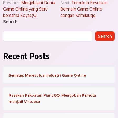
Post
Previous:
Menjelajahi Dunia
Next:
Temukan Keseruan
Game Online yang Seru
Bermain Game Online
navigation
bersama ZoyaQQ
dengan Kemilauqq
Search
Search
Recent Posts
Senjaqq: Merevolusi Industri Game Online
Rasakan Kekuatan PianoQQ: Mengubah Pemula
menjadi Virtuoso