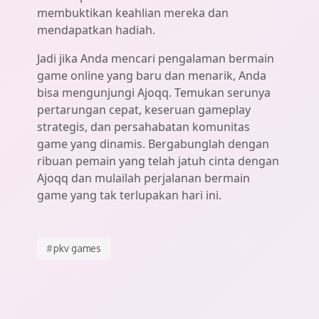
membuktikan keahlian mereka dan
mendapatkan hadiah.
Jadi jika Anda mencari pengalaman bermain
game online yang baru dan menarik, Anda
bisa mengunjungi Ajoqq. Temukan serunya
pertarungan cepat, keseruan gameplay
strategis, dan persahabatan komunitas
game yang dinamis. Bergabunglah dengan
ribuan pemain yang telah jatuh cinta dengan
Ajoqq dan mulailah perjalanan bermain
game yang tak terlupakan hari ini.
#
pkv games