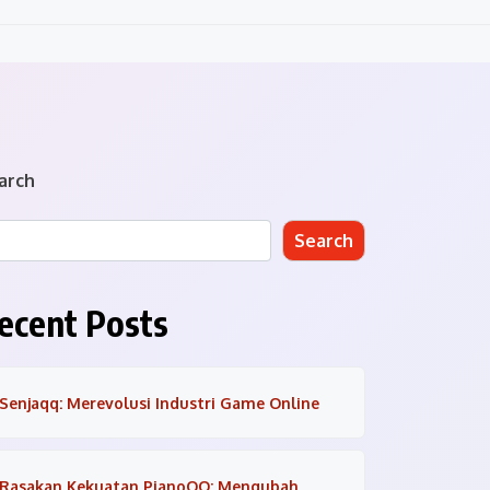
arch
Search
ecent Posts
Senjaqq: Merevolusi Industri Game Online
Rasakan Kekuatan PianoQQ: Mengubah