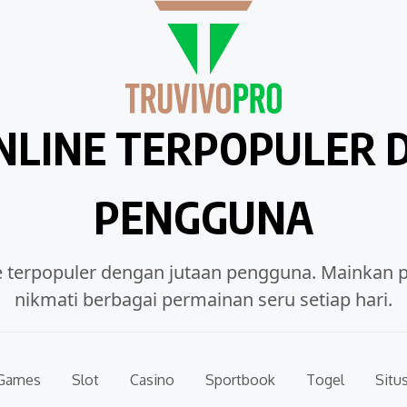
ONLINE TERPOPULER 
PENGGUNA
ne terpopuler dengan jutaan pengguna. Mainkan
nikmati berbagai permainan seru setiap hari.
 Games
Slot
Casino
Sportbook
Togel
Situs