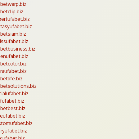
abetwarp.biz
betclip.biz
pertufabet.biz
ntasyufabet.biz
abetsiam.biz
issufabet.biz
abetbusiness.biz
eenufabet.biz
betcolor.biz
raufabet.biz
betlife.biz
abetsolutions.biz
ialufabet.biz
fufabet.biz
abetbest.biz
reufabet.biz
stomufabet.biz
ryufabet.biz
cufabet.biz