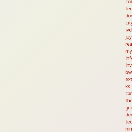
co
te
du
ci
iv
ju
re
my
in
in
bw
ex
ks
ca
th
gr
de
te
nin