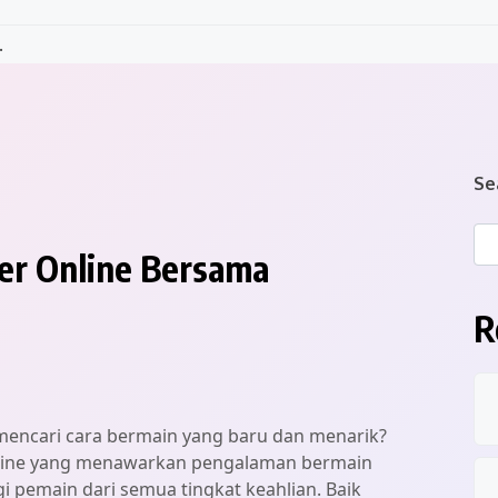
.
Se
er Online Bersama
R
encari cara bermain yang baru dan menarik?
nline yang menawarkan pengalaman bermain
pemain dari semua tingkat keahlian. Baik